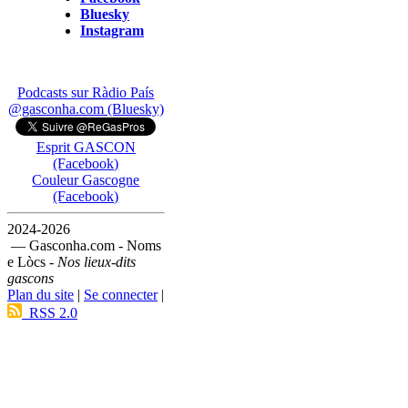
Bluesky
Instagram
Podcasts sur Ràdio País
@gasconha.com (Bluesky)
Esprit GASCON
(Facebook)
Couleur Gascogne
(Facebook)
2024-2026
— Gasconha.com - Noms
e Lòcs -
Nos lieux-dits
gascons
Plan du site
|
Se connecter
|
RSS 2.0