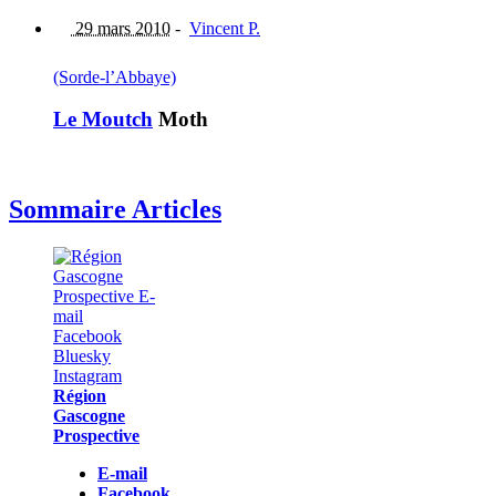
29 mars 2010
-
Vincent P.
(Sorde-l’Abbaye)
Le Moutch
Moth
Sommaire Articles
Région
Gascogne
Prospective
E-mail
Facebook