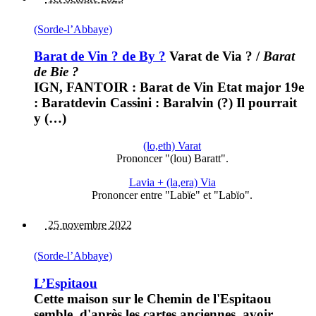
(Sorde-l’Abbaye)
Barat de Vin ? de By ?
Varat de Via ?
/
Barat
de Bie ?
IGN, FANTOIR : Barat de Vin Etat major 19e
: Baratdevin Cassini : Baralvin (?) Il pourrait
y (…)
(lo,eth) Varat
Prononcer "(lou) Baratt".
Lavia + (la,era) Via
Prononcer entre "Labïe" et "Labïo".
25 novembre 2022
(Sorde-l’Abbaye)
L’Espitaou
Cette maison sur le Chemin de l'Espitaou
semble, d'après les cartes anciennes, avoir