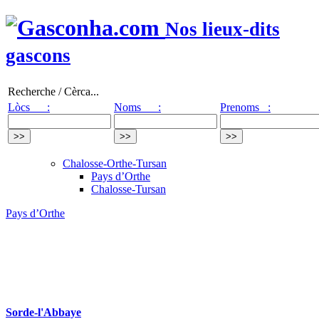
Nos lieux-dits
gascons
Recherche / Cèrca...
Lòcs :
Noms :
Prenoms :
Chalosse-Orthe-Tursan
Pays d’Orthe
Chalosse-Tursan
Pays d’Orthe
Sorde-l'Abbaye