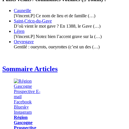
Cauneille
[Vincent.P] Ce nom de lieu et de famille (…)
Saint-Cricq-du-Gave
D’où vient le mot gave ? En 1388, le Gave (…)
Léren
[Vincent.P] Notez bien l’accent grave sur la (…)
Oeyregave
Gentilé : oueyrots, oueyrottes (c’est un des (…)
Sommaire Articles
Région
Gascogne
Prospective