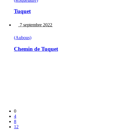
(Roquelaure)
Tuquet
7 septembre 2022
(Aubous)
Chemin de Tuquet
0
4
8
12