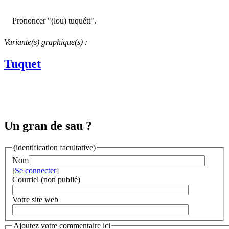
Prononcer "(lou) tuquétt".
Variante(s) graphique(s) :
Tuquet
Un gran de sau ?
(identification facultative)
Nom
[
Se connecter
]
Courriel (non publié)
Votre site web
Ajoutez votre commentaire ici