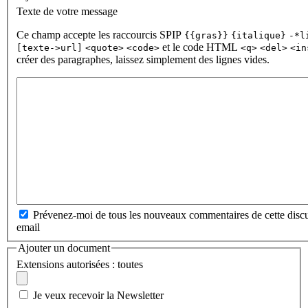
Texte de votre message
Ce champ accepte les raccourcis SPIP
{{gras}}
{italique}
-*l
et le code HTML
[texte->url]
<quote>
<code>
<q>
<del>
<in
créer des paragraphes, laissez simplement des lignes vides.
Prévenez-moi de tous les nouveaux commentaires de cette discu
email
Ajouter un document
Extensions autorisées : toutes
Je veux recevoir la Newsletter