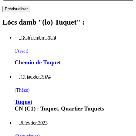
Lòcs damb "(lo) Tuquet" :
18 décembre 2024
(Assat)
Chemin de Tuquet
12 janvier 2024
(Thèze)
Tuquet
CN (C1) : Tuquet, Quartier Tuquets
6 février 2023