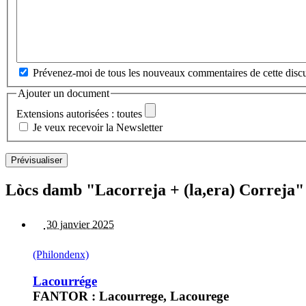
Prévenez-moi de tous les nouveaux commentaires de cette discu
Ajouter un document
Extensions autorisées : toutes
Je veux recevoir la Newsletter
Lòcs damb "Lacorreja + (la,era) Correja"
30 janvier 2025
(Philondenx)
Lacourrége
FANTOR : Lacourrege, Lacourege