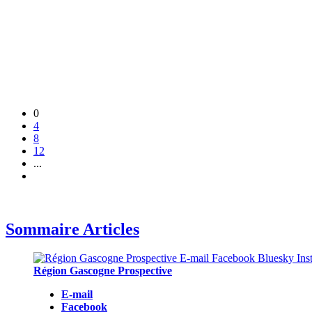
0
4
8
12
...
Sommaire Articles
Région Gascogne Prospective
E-mail
Facebook