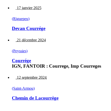
17 janvier 2025
(Riguepeu)
Devan Courrége
21 décembre 2024
(Peyssies)
Courrége
IGN, FANTOIR : Courrege, Imp Courreges
12 septembre 2024
(Saint-Armou)
Chemin de Lacourrège