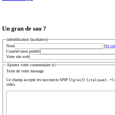
Un gran de sau ?
(identification facultative)
Nom
[
Se co
Courriel (non publié)
Votre site web
Ajoutez votre commentaire ici
Texte de votre message
Ce champ accepte les raccourcis SPIP
{{gras}}
{italique}
-*l
vides.