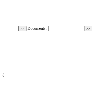
Documents :
(…)