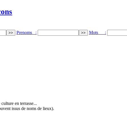
cons
Prenoms :
Mots :
ulture en terrasse...
uvent issus de noms de lieux).