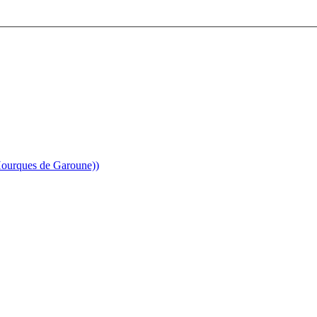
Hourques de Garoune))