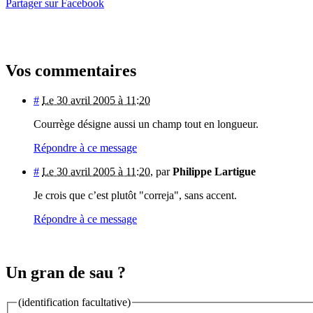
Partager sur Facebook
Vos commentaires
#
Le 30 avril 2005 à 11:20
Courrège désigne aussi un champ tout en longueur.
Répondre à ce message
#
Le 30 avril 2005 à 11:20
,
par
Philippe Lartigue
Je crois que c’est plutôt "correja", sans accent.
Répondre à ce message
Un gran de sau ?
(identification facultative)