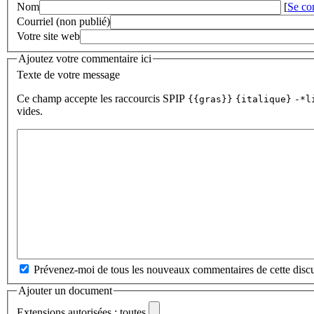
Nom
[
Se co
Courriel (non publié)
Votre site web
Ajoutez votre commentaire ici
Texte de votre message
Ce champ accepte les raccourcis SPIP
{{gras}}
{italique}
-*l
vides.
Prévenez-moi de tous les nouveaux commentaires de cette discu
Ajouter un document
Extensions autorisées : toutes