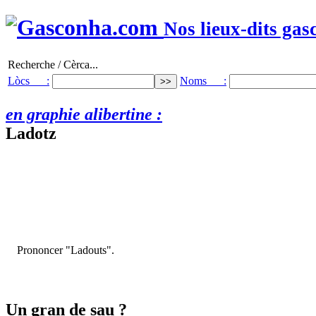
Nos lieux-dits gas
Recherche / Cèrca...
Lòcs :
Noms :
en graphie alibertine :
Ladotz
Prononcer "Ladouts".
Un gran de sau ?