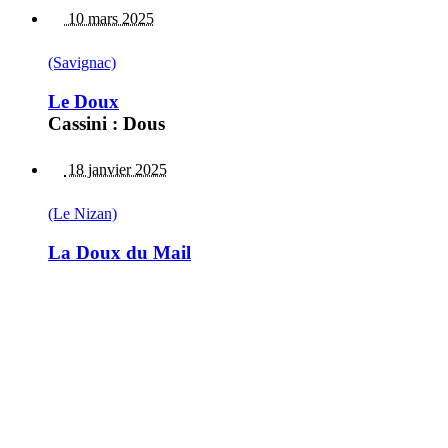
10 mars 2025
(Savignac)
Le Doux
Cassini : Dous
18 janvier 2025
(Le Nizan)
La Doux du Mail