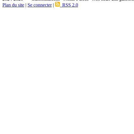
Plan du site
|
Se connecter
|
RSS 2.0