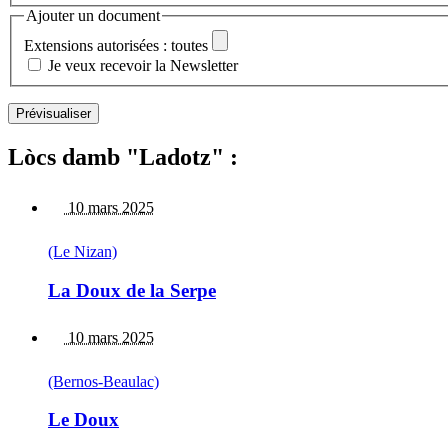
Ajouter un document
Extensions autorisées : toutes
Je veux recevoir la Newsletter
Lòcs damb "Ladotz" :
10 mars 2025
(Le Nizan)
La Doux de la Serpe
10 mars 2025
(Bernos-Beaulac)
Le Doux