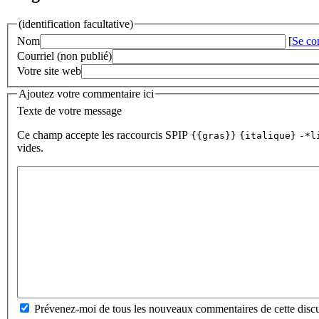
(identification facultative)
Nom
[
Se co
Courriel (non publié)
Votre site web
Ajoutez votre commentaire ici
Texte de votre message
Ce champ accepte les raccourcis SPIP
{{gras}}
{italique}
-*l
vides.
Prévenez-moi de tous les nouveaux commentaires de cette discu