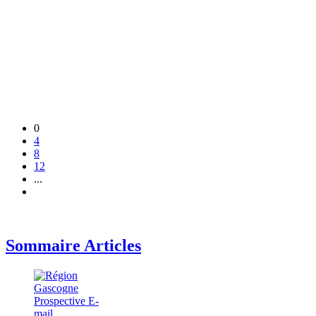
0
4
8
12
...
Sommaire Articles