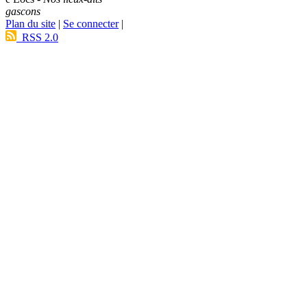
gascons
Plan du site
|
Se connecter
|
RSS 2.0