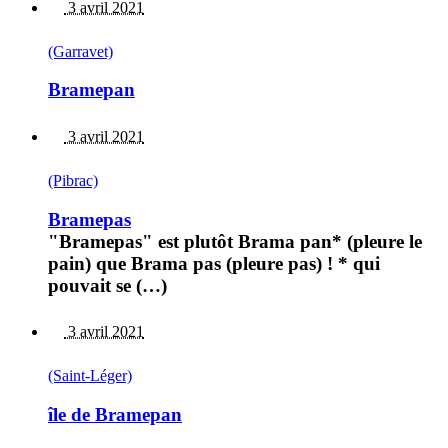
3 avril 2021
(Garravet)
Bramepan
3 avril 2021
(Pibrac)
Bramepas
"Bramepas" est plutôt Brama pan* (pleure le
pain) que Brama pas (pleure pas) ! * qui
pouvait se (…)
3 avril 2021
(Saint-Léger)
île de Bramepan