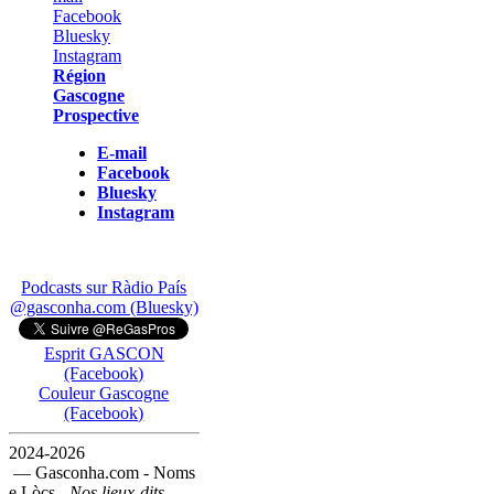
Région
Gascogne
Prospective
E-mail
Facebook
Bluesky
Instagram
Podcasts sur Ràdio País
@gasconha.com (Bluesky)
Esprit GASCON
(Facebook)
Couleur Gascogne
(Facebook)
2024-2026
— Gasconha.com - Noms
e Lòcs -
Nos lieux-dits