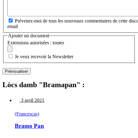
Prévenez-moi de tous les nouveaux commentaires de cette discu
email
Ajouter un document
Extensions autorisées : toutes
Je veux recevoir la Newsletter
Lòcs damb "Bramapan" :
3 avril 2021
(Francescas)
Bramo Pan