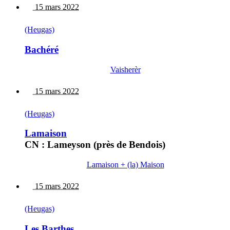
15 mars 2022
(Heugas)
Bachéré
Vaisherèr
15 mars 2022
(Heugas)
Lamaison
CN : Lameyson (près de Bendois)
Lamaison + (la) Maison
15 mars 2022
(Heugas)
Les Barthes