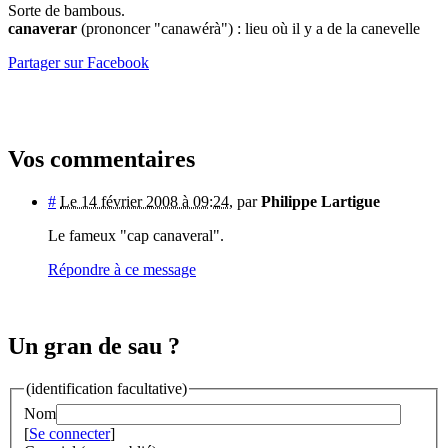
Sorte de bambous.
canaverar
(prononcer "canawérà") : lieu où il y a de la canevelle
Partager sur Facebook
Vos commentaires
#
Le 14 février 2008 à 09:24
,
par
Philippe Lartigue
Le fameux "cap canaveral".
Répondre à ce message
Un gran de sau ?
(identification facultative)
Nom
[
Se connecter
]