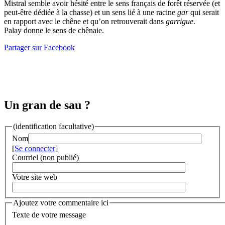
Mistral semble avoir hésité entre le sens français de forêt réservée (et
peut-être dédiée à la chasse) et un sens lié à une racine
gar
qui serait
en rapport avec le chêne et qu’on retrouverait dans
garrigue
.
Palay donne le sens de chênaie.
Partager sur Facebook
Un gran de sau ?
(identification facultative)
Nom
[
Se connecter
]
Courriel (non publié)
Votre site web
Ajoutez votre commentaire ici
Texte de votre message