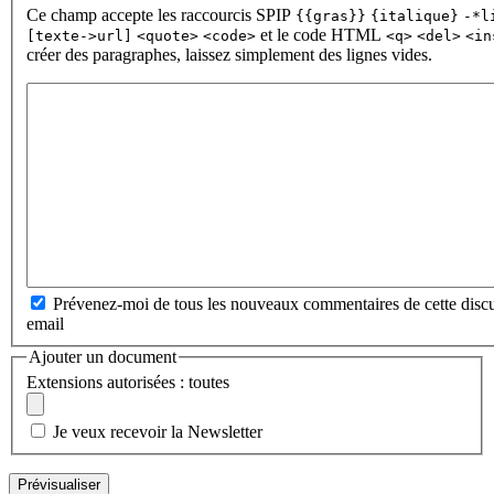
Ce champ accepte les raccourcis SPIP
{{gras}}
{italique}
-*l
et le code HTML
[texte->url]
<quote>
<code>
<q>
<del>
<in
créer des paragraphes, laissez simplement des lignes vides.
Prévenez-moi de tous les nouveaux commentaires de cette discu
email
Ajouter un document
Extensions autorisées : toutes
Je veux recevoir la Newsletter