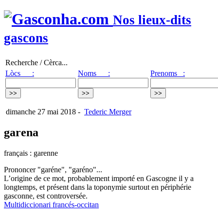
Nos lieux-dits
gascons
Recherche / Cèrca...
Lòcs :
Noms :
Prenoms :
dimanche 27 mai 2018
-
Tederic Merger
garena
français : garenne
Prononcer "garéne", "garéno"...
L’origine de ce mot, probablement importé en Gascogne il y a
longtemps, et présent dans la toponymie surtout en périphérie
gasconne, est controversée.
Multidiccionari francés-occitan