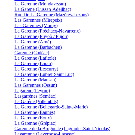
La Garenne (Mondavezan)
La Garene (Lussan-Adeilhac)
Rue De La Garenne (Mazères-Lezons)
Las Garennes (Mirepeix)
Las Garennes (Momy)
La Garenne (Préchacq-Navarrenx)
La Garenne (Puyoô / Pujòu)
La Garenne (Arné)
La Garenne (Barbachen)
Garenne (Cadéac)
La Garenne (Lafitole)
La Garenne (Laran)
La Garenne (Lescurry)
La Garenne (Lubret-Saint-Luc)
La Garenne (Mansan)
Las Garennes (Ossun)
Lagarene (Peyrun)
Lasgarrénes (Séméac)
La Garéne (Villembits)
La Garenne (Bellegarde-Sainte-Marie)
La Garenne (Eaunes)
La Garenne (Eoux)
La Garenne (Grépiac)
Garenne de la Bruguette (Lagraulet-Saint-Nicolas)
Lagarenne (Lavernose-Lacasse)