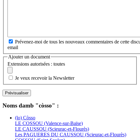
Prévenez-moi de tous les nouveaux commentaires de cette discu
email
Ajouter un document
Extensions autorisées : toutes
Je veux recevoir la Newsletter
Noms damb "còsso" :
(lo) Còsso
LE COSSOU (Valence-sur-Baïse)
LE CAUSSOU (Scieurac-et-Flourès)
Les PAGUERES DU CAUSSOU (Scieurac-et-Flourès)