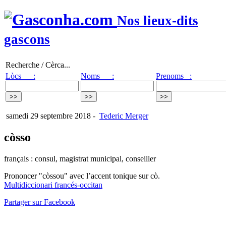
Nos lieux-dits
gascons
Recherche / Cèrca...
Lòcs :
Noms :
Prenoms :
samedi 29 septembre 2018
-
Tederic Merger
còsso
français : consul, magistrat municipal, conseiller
Prononcer "còssou" avec l’accent tonique sur cò.
Multidiccionari francés-occitan
Partager sur Facebook