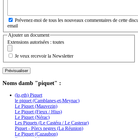
Prévenez-moi de tous les nouveaux commentaires de cette discu
email
Ajouter un document
Extensions autorisées : toutes
Je veux recevoir la Newsletter
Noms damb "piquet" :
(lo,eth) Piquet
le piquet (Camblanes-et-Meynac)
Le Piquet (Mauvezin)
Le Piquet (Fieux / Hius)
Le Piquet (Nérac)
Les Piquets (Le Castéra / Le Casterar)
Piquet - Pòrcs negres (La Réunion)
Le Piquet (Cazaubon)