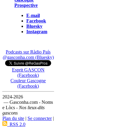
Prospective
E-mail
Facebook
Bluesky
Instagram
Podcasts sur Ràdio País
@gasconha.com (Bluesky)
Esprit GASCON
(Facebook)
Couleur Gascogne
(Facebook)
2024-2026
— Gasconha.com - Noms
e Lòcs -
Nos lieux-dits
gascons
Plan du site
|
Se connecter
|
RSS 2.0