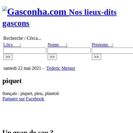
Nos lieux-dits
gascons
Recherche / Cèrca...
Lòcs :
Noms :
Prenoms :
samedi 22 mai 2021
-
Tederic Merger
piquet
français : piquet, pieu, plantoir
Partager sur Facebook
Un gran de sau ?