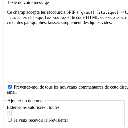
Texte de votre message
Ce champ accepte les raccourcis SPIP
{{gras}}
{italique}
-*l
et le code HTML
[texte->url]
<quote>
<code>
<q>
<del>
<in
créer des paragraphes, laissez simplement des lignes vides.
Prévenez-moi de tous les nouveaux commentaires de cette discu
email
Ajouter un document
Extensions autorisées : toutes
Je veux recevoir la Newsletter