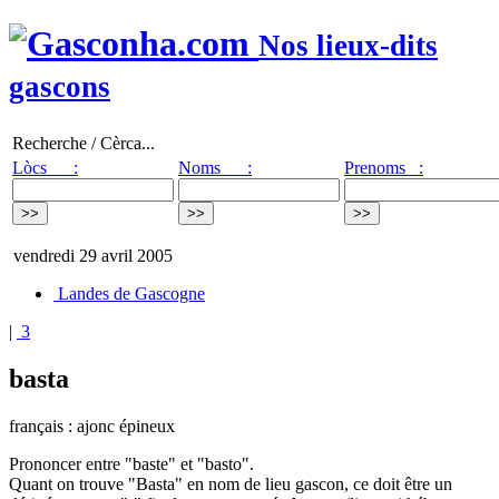
Nos lieux-dits
gascons
Recherche / Cèrca...
Lòcs :
Noms :
Prenoms :
vendredi 29 avril 2005
Landes de Gascogne
|
3
basta
français : ajonc épineux
Prononcer entre "baste" et "basto".
Quant on trouve "Basta" en nom de lieu gascon, ce doit être un