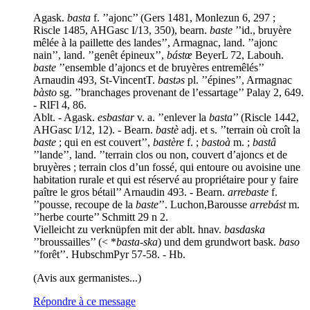
Agask.
basta
f. ’’ajonc’’ (Gers 1481, Monlezun 6, 297 ;
Riscle 1485, AHGasc I/13, 350), bearn.
baste
’’id., bruyère
mêlée à la paillette des landes’’, Armagnac, land. ’’ajonc
nain’’, land. ’’genêt épineux’’,
bástœ
BeyerL 72, Labouh.
baste
’’ensemble d’ajoncs et de bruyères entremêlés’’
Arnaudin 493, St-VincentT.
bastəs
pl. ’’épines’’, Armagnac
bàsto
sg. ’’branchages provenant de l’essartage’’ Palay 2, 649.
- RlFl 4, 86.
Ablt. - Agask.
esbastar
v. a. ’’enlever la
basta
’’ (Riscle 1442,
AHGasc I/12, 12). - Bearn.
bastè
adj. et s. ’’terrain où croît la
baste
; qui en est couvert’’,
bastère
f. ;
bastoà
m. ;
bastâ
’’lande’’, land. ’’terrain clos ou non, couvert d’ajoncs et de
bruyères ; terrain clos d’un fossé, qui entoure ou avoisine une
habitation rurale et qui est réservé au propriétaire pour y faire
paître le gros bétail’’ Arnaudin 493. - Bearn.
arrebaste
f.
’’pousse, recoupe de la
baste
’’. Luchon,Barousse
arrebást
m.
’’herbe courte’’ Schmitt 29 n 2.
Vielleicht zu verknüpfen mit der ablt. hnav.
basdaska
’’broussailles’’ (< *
basta-ska
) und dem grundwort bask.
baso
’’forêt’’. HubschmPyr 57-58. - Hb.
(Avis aux germanistes...)
Répondre à ce message