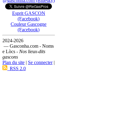
@gasconha.com (Bluesky)
Esprit GASCON
(Facebook)
Couleur Gascogne
(Facebook)
2024-2026
— Gasconha.com - Noms
e Lòcs -
Nos lieux-dits
gascons
Plan du site
|
Se connecter
|
RSS 2.0