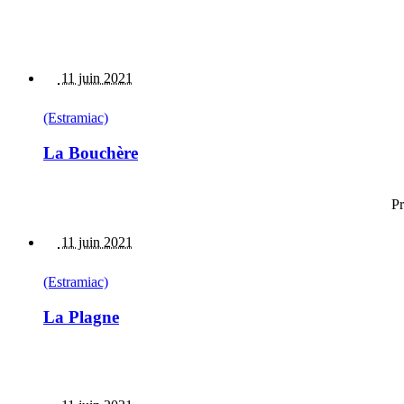
11 juin 2021
(Estramiac)
La Bouchère
Pr
11 juin 2021
(Estramiac)
La Plagne