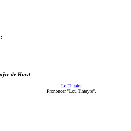
:
aÿre de Hawt
Lo Tintaire
Prononcer "Lou Tintaÿre".