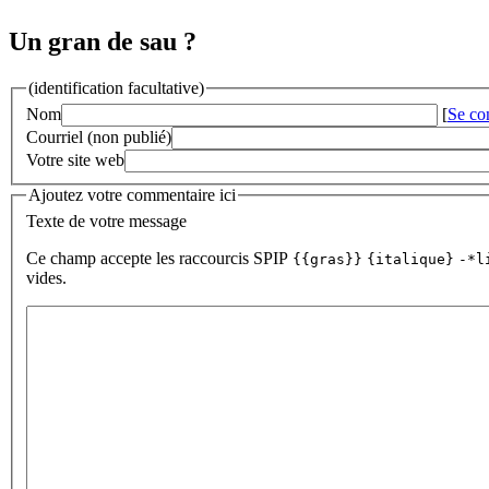
Un gran de sau ?
(identification facultative)
Nom
[
Se co
Courriel (non publié)
Votre site web
Ajoutez votre commentaire ici
Texte de votre message
Ce champ accepte les raccourcis SPIP
{{gras}}
{italique}
-*l
vides.