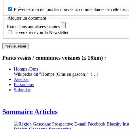
Prévenez-moi de tous les nouveaux commentaires de cette discu
Ajouter un document
Extensions autorisées : toutes
Je veux recevoir la Newsletter
Punts vesins / communes voisines (≤ 16km) :
Homps /Oms
Wikipedia dit "Homps (Oms en gascon)". (…)
Avensac
Pessoulens
Solomiac
Sommaire Articles