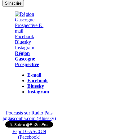
Région
Gascogne
Prospective
E-mail
Facebook
Bluesky
Instagram
Podcasts sur Ràdio País
@gasconha.com (Bluesky)
Esprit GASCON
(Facebook)