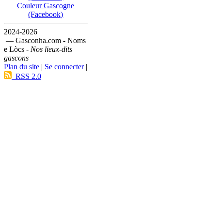
Couleur Gascogne
(Facebook)
2024-2026
— Gasconha.com - Noms
e Lòcs -
Nos lieux-dits
gascons
Plan du site
|
Se connecter
|
RSS 2.0