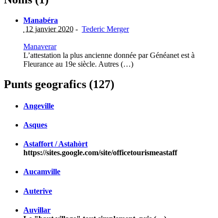
Manabéra
12 janvier 2020
-
Tederic Merger
Manaverar
L’attestation la plus ancienne donnée par Généanet est à
Fleurance au 19e siècle. Autres (…)
Punts geografics (127)
Angeville
Asques
Astaffort / Astahòrt
https://sites.google.com/site/officetourismeastaff
Aucamville
Auterive
Auvillar