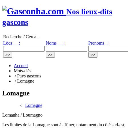
Nos lieux-dits
gascons
Recherche / Cèrca...
Lòcs :
Noms :
Prenoms :
Accueil
Mots-clés
/ Pays gascons
/ Lomagne
Lomagne
Lomagne
Lomanha / Loumagno
Les limites de la Lomagne sont à affiner, notamment du côté sud-est,