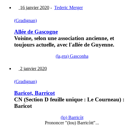
16 janvier 2020
-
Tederic Merger
(Gradignan)
Allée de Gascogne
Voisine, selon une association ancienne, et
toujours actuelle, avec l'allée de Guyenne.
(la,era) Gasconha
2 janvier 2020
(Gradignan)
Baricot, Barricot
CN (Section D feuille unique : Le Courneau) :
Baricot
(lo) Barricòt
Prononcer "(lou) Barricòtt"...