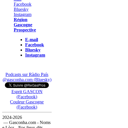
Région
Gascogne
Prospective
E-mail
Facebook
Bluesky
Instagram
Podcasts sur Ràdio País
@gasconha.com (Bluesky)
Esprit GASCON
(Facebook)
Couleur Gascogne
(Facebook)
2024-2026
— Gasconha.com - Noms
e Lòcs -
Nos lieux-dits