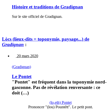
Histoire et traditions de Gradignan
Sur le site officiel de Gradignan.
Lòcs (lieux-dits = toponymie, paysage...) de
Gradignan
:
20 mars 2020
(Gradignan)
Le Pontet
"Pontet" est fréquent dans la toponymie nord-
gasconne. Pas de révélation renversante : ce
doit (…)
(lo,eth) Pontet
Prononcer "(lou) Pountétt". Le petit pont.