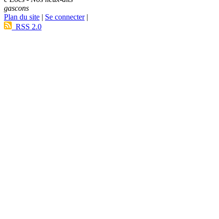
gascons
Plan du site
|
Se connecter
|
RSS 2.0