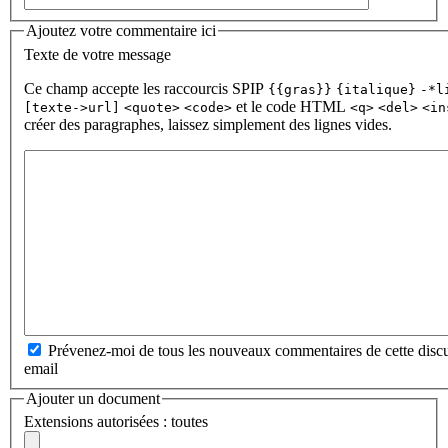
Ajoutez votre commentaire ici
Texte de votre message
Ce champ accepte les raccourcis SPIP
{{gras}}
{italique}
-*l
et le code HTML
[texte->url]
<quote>
<code>
<q>
<del>
<in
créer des paragraphes, laissez simplement des lignes vides.
Prévenez-moi de tous les nouveaux commentaires de cette discu
email
Ajouter un document
Extensions autorisées : toutes