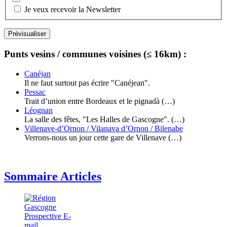
Je veux recevoir la Newsletter
Punts vesins / communes voisines (≤ 16km) :
Canéjan
Il ne faut surtout pas écrire "Canéjean".
Pessac
Trait d’union entre Bordeaux et le pignadà (…)
Léognan
La salle des fêtes, "Les Halles de Gascogne". (…)
Villenave-d’Ornon / Vilanava d’Ornon / Bilenabe
Verrons-nous un jour cette gare de Villenave (…)
Sommaire Articles