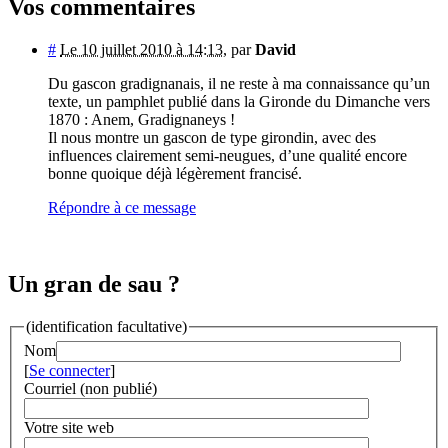
Vos commentaires
#
Le 10 juillet 2010 à 14:13
,
par
David
Du gascon gradignanais, il ne reste à ma connaissance qu’un
texte, un pamphlet publié dans la Gironde du Dimanche vers
1870 : Anem, Gradignaneys !
Il nous montre un gascon de type girondin, avec des
influences clairement semi-neugues, d’une qualité encore
bonne quoique déjà légèrement francisé.
Répondre à ce message
Un gran de sau ?
(identification facultative)
Nom
[
Se connecter
]
Courriel (non publié)
Votre site web