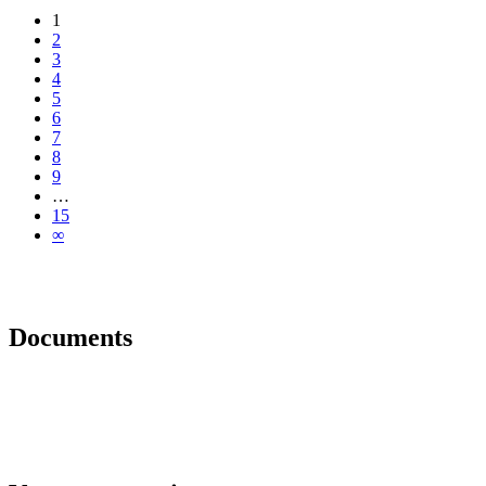
1
2
3
4
5
6
7
8
9
…
15
∞
Documents