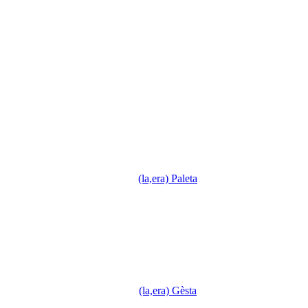
(la,era) Paleta
(la,era) Gèsta