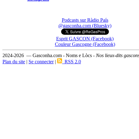
Podcasts sur Ràdio País
@gasconha.com (Bluesky)
Esprit GASCON (Facebook)
Couleur Gascogne (Facebook)
2024-2026 — Gasconha.com - Noms e Lòcs -
Nos lieux-dits gascon
Plan du site
|
Se connecter
|
RSS 2.0