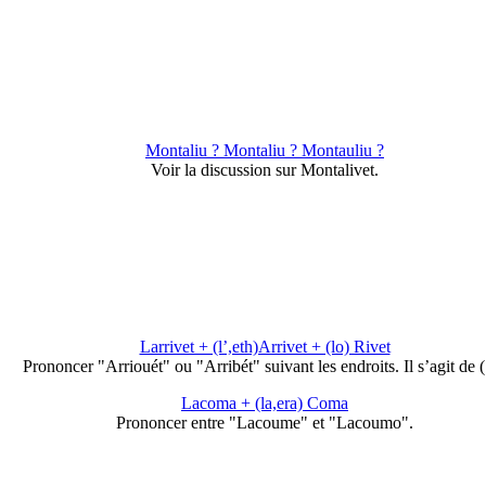
Montaliu ? Montaliu ? Montauliu ?
Voir la discussion sur Montalivet.
Larrivet + (l’,eth)Arrivet + (lo) Rivet
Prononcer "Arriouét" ou "Arribét" suivant les endroits. Il s’agit de
Lacoma + (la,era) Coma
Prononcer entre "Lacoume" et "Lacoumo".