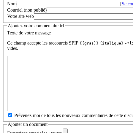
Nom
[
Se co
Courriel (non publié)
Votre site web
Ajoutez votre commentaire ici
Texte de votre message
Ce champ accepte les raccourcis SPIP
{{gras}}
{italique}
-*l
vides.
Prévenez-moi de tous les nouveaux commentaires de cette discu
Ajouter un document