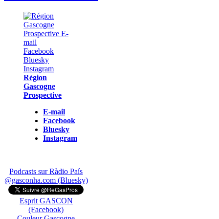
Région
Gascogne
Prospective
E-mail
Facebook
Bluesky
Instagram
Podcasts sur Ràdio País
@gasconha.com (Bluesky)
Esprit GASCON
(Facebook)
Couleur Gascogne