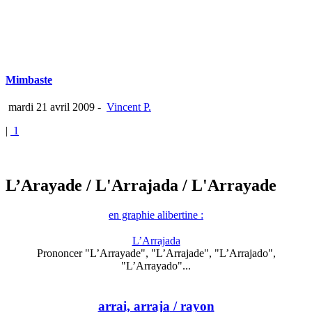
Mimbaste
mardi 21 avril 2009
-
Vincent P.
|
1
L’Arayade
/ L'Arrajada
/ L'Arrayade
en graphie alibertine :
L’Arrajada
Prononcer "L’Arrayade", "L’Arrajade", "L’Arrajado",
"L’Arrayado"...
arrai, arraja
/ rayon