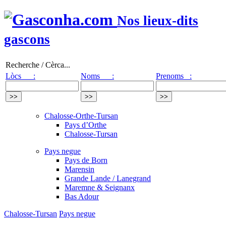
Nos lieux-dits
gascons
Recherche / Cèrca...
Lòcs :
Noms :
Prenoms :
Chalosse-Orthe-Tursan
Pays d’Orthe
Chalosse-Tursan
Pays negue
Pays de Born
Marensin
Grande Lande / Lanegrand
Maremne & Seignanx
Bas Adour
Chalosse-Tursan
Pays negue