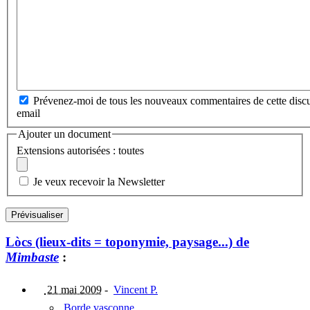
Prévenez-moi de tous les nouveaux commentaires de cette discu
email
Ajouter un document
Extensions autorisées : toutes
Je veux recevoir la Newsletter
Lòcs (lieux-dits = toponymie, paysage...) de
Mimbaste
:
21 mai 2009
-
Vincent P.
Borde vasconne