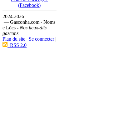
(Facebook)
2024-2026
— Gasconha.com - Noms
e Lòcs -
Nos lieux-dits
gascons
Plan du site
|
Se connecter
|
RSS 2.0