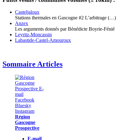
Casteljaloux
Stations thermales en Gascogne #2 L’arbitrage (…)
Anzex
Les arguments donnés par Bénédicte Boyrie-Fénié
Leyritz-Moncassin
Labastide-Castel-Amouroux
Sommaire Articles
Région
Gascogne
Prospective
E-mail