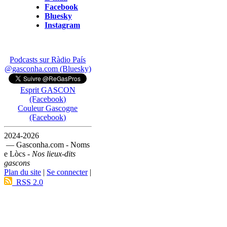
Facebook
Bluesky
Instagram
Podcasts sur Ràdio País
@gasconha.com (Bluesky)
Esprit GASCON
(Facebook)
Couleur Gascogne
(Facebook)
2024-2026
— Gasconha.com - Noms
e Lòcs -
Nos lieux-dits
gascons
Plan du site
|
Se connecter
|
RSS 2.0