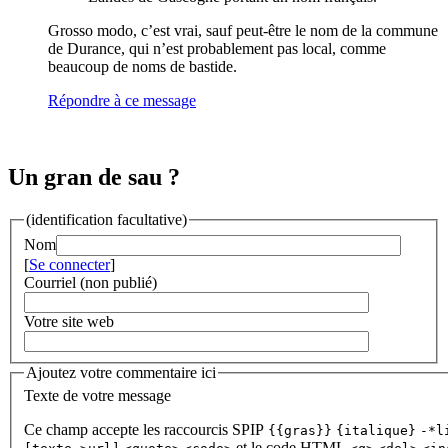
Grosso modo, c’est vrai, sauf peut-être le nom de la commune
de Durance, qui n’est probablement pas local, comme
beaucoup de noms de bastide.
Répondre à ce message
Un gran de sau ?
(identification facultative)
Nom
[
Se connecter
]
Courriel (non publié)
Votre site web
Ajoutez votre commentaire ici
Texte de votre message
Ce champ accepte les raccourcis SPIP
{{gras}}
{italique}
-*l
et le code HTML