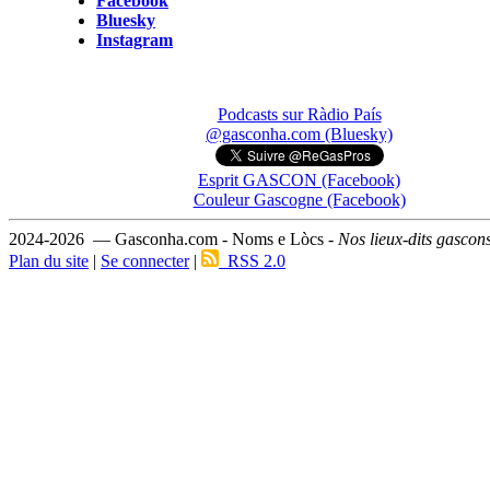
Facebook
Bluesky
Instagram
Podcasts sur Ràdio País
@gasconha.com (Bluesky)
Esprit GASCON (Facebook)
Couleur Gascogne (Facebook)
2024-2026 — Gasconha.com - Noms e Lòcs -
Nos lieux-dits gascon
Plan du site
|
Se connecter
|
RSS 2.0