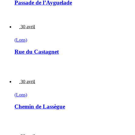
Passade de l’Ayguelade
30 avril
(Lons)
Rue du Castagnet
30 avril
(Lons)
Chemin de Lassègue