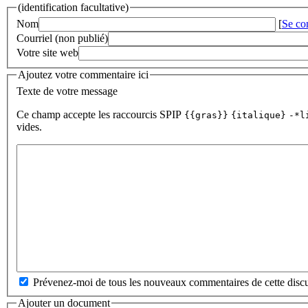
(identification facultative)
Nom
[
Se co
Courriel (non publié)
Votre site web
Ajoutez votre commentaire ici
Texte de votre message
Ce champ accepte les raccourcis SPIP
{{gras}}
{italique}
-*l
vides.
Prévenez-moi de tous les nouveaux commentaires de cette discu
Ajouter un document