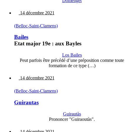
Domenget
14 décembre 2021
(Belloc-Saint-Clamens)
Bailes
Etat major 19e : aux Bayles
Los Bailes
Peut parfois être précédé d’une préposition comme toute
formation de ce type (…)
14 décembre 2021
(Belloc-Saint-Clamens)
Guirautas
Guirautàs
Prononcer "Guiraoutàs".
14 décembre 2021