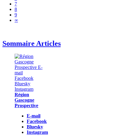
7
8
9
∞
Sommaire Articles
Région
Gascogne
Prospective
E-mail
Facebook
Bluesky
Instagram