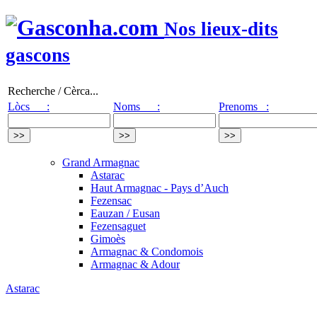
Nos lieux-dits
gascons
Recherche / Cèrca...
Lòcs :
Noms :
Prenoms :
Grand Armagnac
Astarac
Haut Armagnac - Pays d’Auch
Fezensac
Eauzan / Eusan
Fezensaguet
Gimoès
Armagnac & Condomois
Armagnac & Adour
Astarac