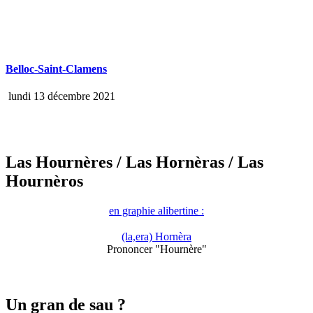
Belloc-Saint-Clamens
lundi 13 décembre 2021
Las Hournères
/ Las Hornèras
/ Las
Hournèros
en graphie alibertine :
(la,era) Hornèra
Prononcer "Hournère"
Un gran de sau ?