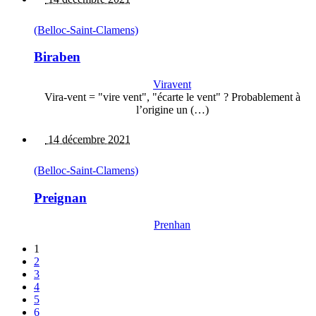
(Belloc-Saint-Clamens)
Biraben
Viravent
Vira-vent = "vire vent", "écarte le vent" ? Probablement à
l’origine un (…)
14 décembre 2021
(Belloc-Saint-Clamens)
Preignan
Prenhan
1
2
3
4
5
6