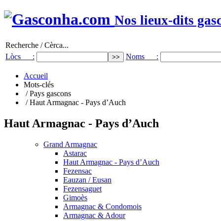
Nos lieux-dits gas
Recherche / Cèrca...
Lòcs :
Noms :
Accueil
Mots-clés
/ Pays gascons
/ Haut Armagnac - Pays d’Auch
Haut Armagnac - Pays d’Auch
Grand Armagnac
Astarac
Haut Armagnac - Pays d’Auch
Fezensac
Eauzan / Eusan
Fezensaguet
Gimoès
Armagnac & Condomois
Armagnac & Adour