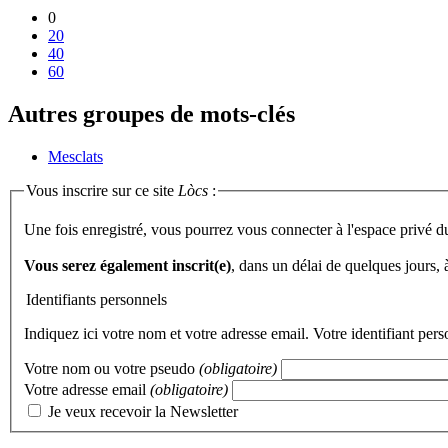
0
20
40
60
Autres groupes de mots-clés
Mesclats
Vous inscrire sur ce site
Lòcs
:
Une fois enregistré, vous pourrez vous connecter à l'espace privé d
Vous serez également inscrit(e)
, dans un délai de quelques jours,
Identifiants personnels
Indiquez ici votre nom et votre adresse email. Votre identifiant per
Votre nom ou votre pseudo
(obligatoire)
Votre adresse email
(obligatoire)
Je veux recevoir la Newsletter