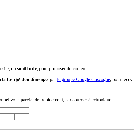
u site, ou
souillarde
, pour proposer du contenu...
 à
la Letr@ dou dimenge
, par
le groupe Google Gascogne
, pour recevo
sonnel vous parviendra rapidement, par courrier électronique.