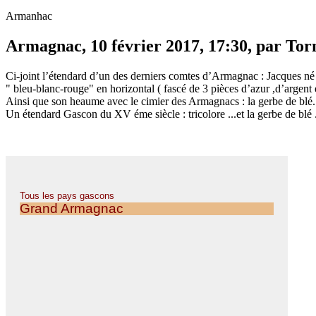
Armanhac
Armagnac, 10 février 2017, 17:30, par Tor
Ci-joint l’étendard d’un des derniers comtes d’Armagnac : Jacques né
" bleu-blanc-rouge" en horizontal ( fascé de 3 pièces d’azur ,d’argent 
Ainsi que son heaume avec le cimier des Armagnacs : la gerbe de blé.
Un étendard Gascon du XV éme siècle : tricolore ...et la gerbe de blé .