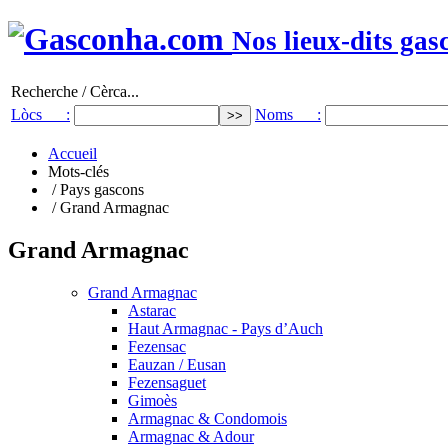
Nos lieux-dits gas
Recherche / Cèrca...
Lòcs :
Noms :
Accueil
Mots-clés
/ Pays gascons
/ Grand Armagnac
Grand Armagnac
Grand Armagnac
Astarac
Haut Armagnac - Pays d’Auch
Fezensac
Eauzan / Eusan
Fezensaguet
Gimoès
Armagnac & Condomois
Armagnac & Adour