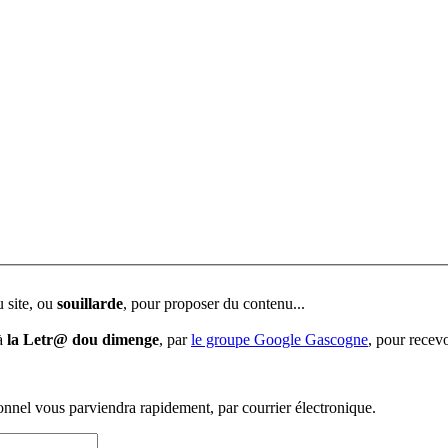
u site, ou
souillarde
, pour proposer du contenu...
 à
la Letr@ dou dimenge
, par
le groupe Google Gascogne
, pour recevo
sonnel vous parviendra rapidement, par courrier électronique.