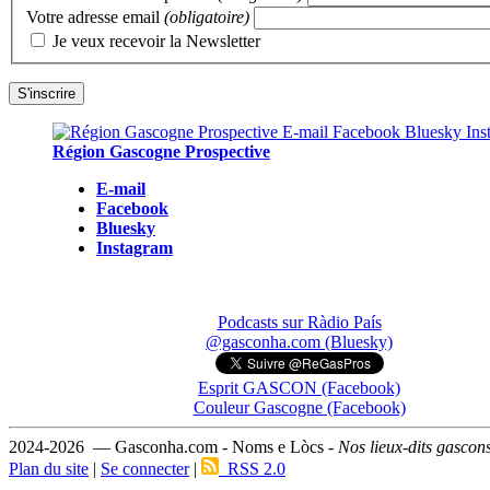
Votre adresse email
(obligatoire)
Je veux recevoir la Newsletter
Région Gascogne Prospective
E-mail
Facebook
Bluesky
Instagram
Podcasts sur Ràdio País
@gasconha.com (Bluesky)
Esprit GASCON (Facebook)
Couleur Gascogne (Facebook)
2024-2026 — Gasconha.com - Noms e Lòcs -
Nos lieux-dits gascon
Plan du site
|
Se connecter
|
RSS 2.0