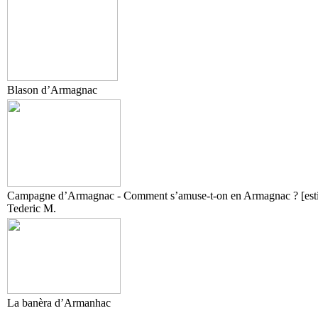
Blason d’Armagnac
Campagne d’Armagnac - Comment s’amuse-t-on en Armagnac ? [esti
Tederic M.
La banèra d’Armanhac