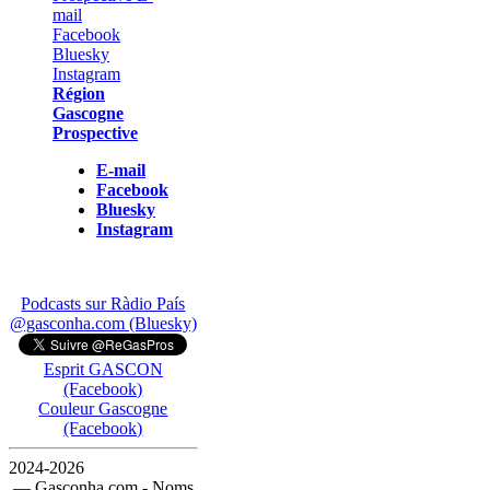
Région
Gascogne
Prospective
E-mail
Facebook
Bluesky
Instagram
Podcasts sur Ràdio País
@gasconha.com (Bluesky)
Esprit GASCON
(Facebook)
Couleur Gascogne
(Facebook)
2024-2026
— Gasconha.com - Noms