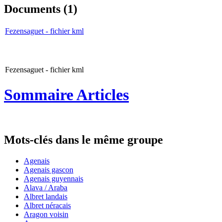
Documents (1)
Fezensaguet - fichier kml
Fezensaguet - fichier kml
Sommaire Articles
Mots-clés dans le même groupe
Agenais
Agenais gascon
Agenais guyennais
Alava / Araba
Albret landais
Albret néracais
Aragon voisin