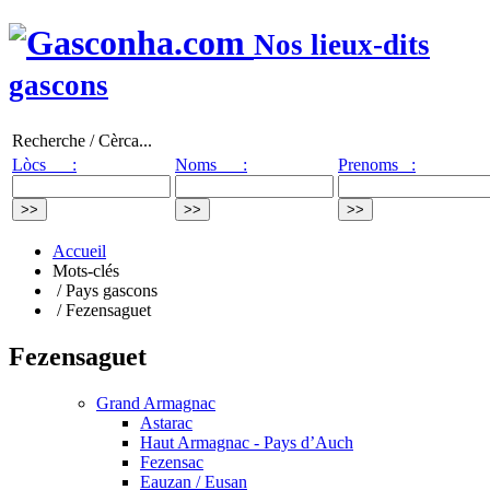
Nos lieux-dits
gascons
Recherche / Cèrca...
Lòcs :
Noms :
Prenoms :
Accueil
Mots-clés
/ Pays gascons
/ Fezensaguet
Fezensaguet
Grand Armagnac
Astarac
Haut Armagnac - Pays d’Auch
Fezensac
Eauzan / Eusan