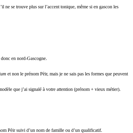
’il ne se trouve plus sur l’accent tonique, même si en gascon les
, donc en nord-Gascogne.
ium
et non le prénom Pèir, mais je ne sais pas les formes que peuvent
modèle que j’ai signalé à votre attention (prénom + vieux métier).
m Pèir suivi d’un nom de famille ou d’un qualificatif.