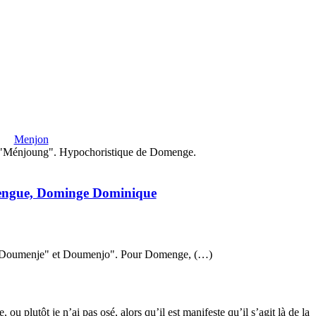
Menjon
 "Ménjoung". Hypochoristique de Domenge.
ngue, Dominge Dominique
 "Doumenje" et Doumenjo". Pour Domenge, (…)
ou plutôt je n’ai pas osé, alors qu’il est manifeste qu’il s’agit là de la