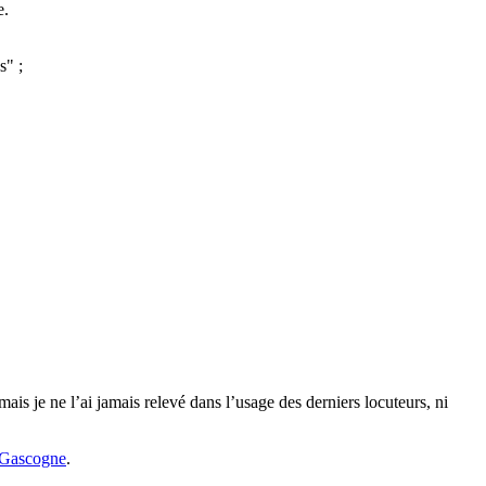
e.
s" ;
s je ne l’ai jamais relevé dans l’usage des derniers locuteurs, ni
 Gascogne
.