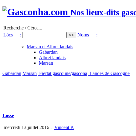
Nos lieux-dits gas
Recherche / Cèrca...
Lòcs :
Noms :
Marsan et Albret landais
Gabardan
Albret landais
Marsan
Gabardan
Marsan
Fiertat gascoune/gascona
Landes de Gascogne
Losse
mercredi 13 juillet 2016
-
Vincent P.