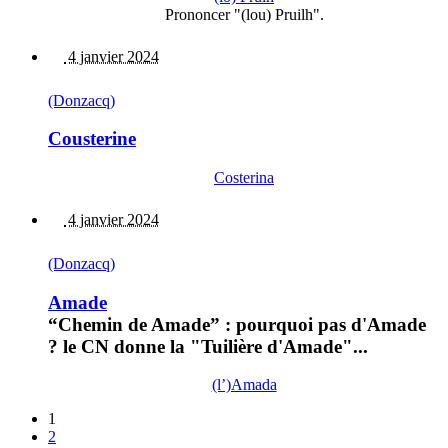
Prononcer "(lou) Pruilh".
4 janvier 2024
(Donzacq)
Cousterine
Costerina
4 janvier 2024
(Donzacq)
Amade
“Chemin de Amade” : pourquoi pas d'Amade
? le CN donne la "Tuilière d'Amade"...
(l’)Amada
1
2