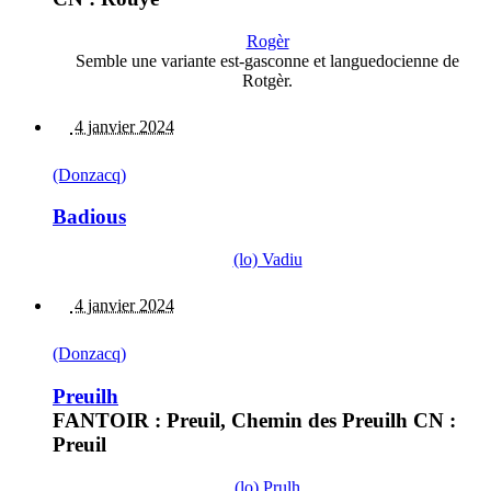
Rogèr
Semble une variante est-gasconne et languedocienne de
Rotgèr.
4 janvier 2024
(Donzacq)
Badious
(lo) Vadiu
4 janvier 2024
(Donzacq)
Preuilh
FANTOIR : Preuil, Chemin des Preuilh CN :
Preuil
(lo) Prulh