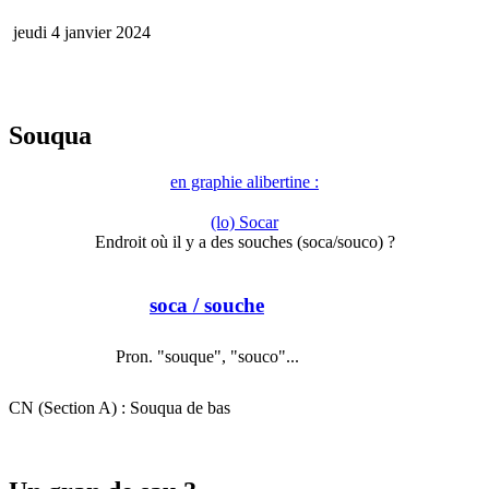
jeudi 4 janvier 2024
Souqua
en graphie alibertine :
(lo) Socar
Endroit où il y a des souches (soca/souco) ?
soca
/ souche
Pron. "souque", "souco"...
CN (Section A) : Souqua de bas