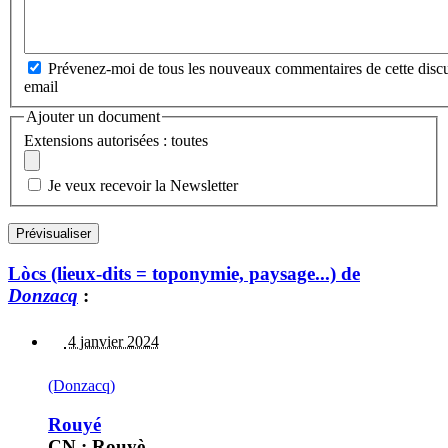
Prévenez-moi de tous les nouveaux commentaires de cette discu
email
Ajouter un document
Extensions autorisées : toutes
Je veux recevoir la Newsletter
Lòcs (lieux-dits = toponymie, paysage...) de
Donzacq
:
4 janvier 2024
(Donzacq)
Rouyé
CN : Rouyè