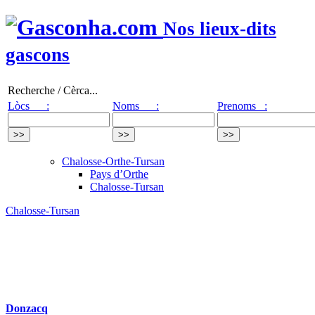
Nos lieux-dits
gascons
Recherche / Cèrca...
Lòcs :
Noms :
Prenoms :
Chalosse-Orthe-Tursan
Pays d’Orthe
Chalosse-Tursan
Chalosse-Tursan
Donzacq