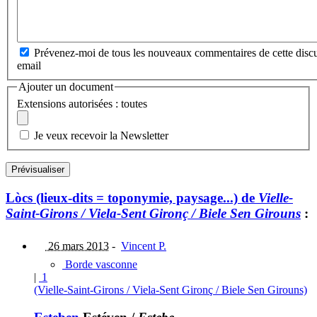
Prévenez-moi de tous les nouveaux commentaires de cette discu
email
Ajouter un document
Extensions autorisées : toutes
Je veux recevoir la Newsletter
Lòcs (lieux-dits = toponymie, paysage...) de
Vielle-
Saint-Girons / Viela-Sent Gironç / Biele Sen Girouns
:
26 mars 2013
-
Vincent P.
Borde vasconne
|
1
(Vielle-Saint-Girons / Viela-Sent Gironç / Biele Sen Girouns)