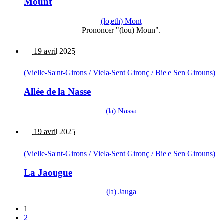
Mount
(lo,eth) Mont
Prononcer "(lou) Moun".
19 avril 2025
(Vielle-Saint-Girons / Viela-Sent Gironç / Biele Sen Girouns)
Allée de la Nasse
(la) Nassa
19 avril 2025
(Vielle-Saint-Girons / Viela-Sent Gironç / Biele Sen Girouns)
La Jaougue
(la) Jauga
1
2