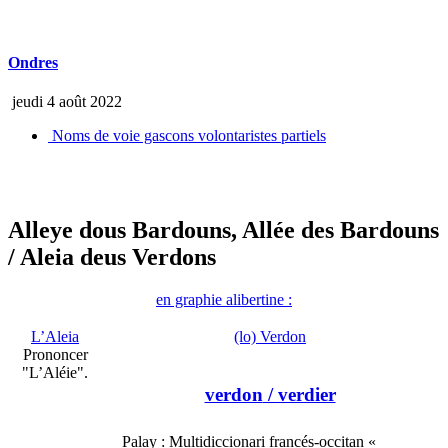
Ondres
jeudi 4 août 2022
Noms de voie gascons volontaristes partiels
Alleye dous Bardouns, Allée des Bardouns
/ Aleia deus Verdons
en graphie alibertine :
L’Aleia
(lo) Verdon
Prononcer
"L’Aléie".
verdon
/ verdier
Palay : Multidiccionari francés-occitan «