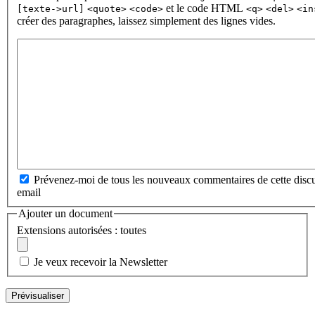
et le code HTML
[texte->url]
<quote>
<code>
<q>
<del>
<in
créer des paragraphes, laissez simplement des lignes vides.
Prévenez-moi de tous les nouveaux commentaires de cette discu
email
Ajouter un document
Extensions autorisées : toutes
Je veux recevoir la Newsletter