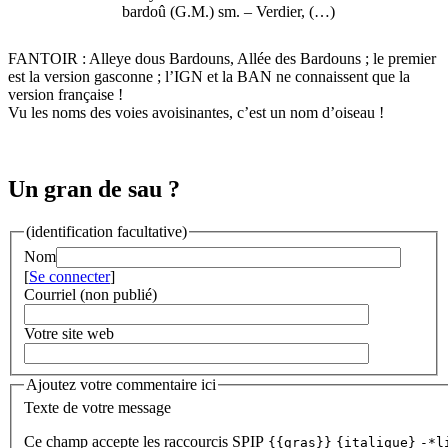
bardoû (G.M.) sm. – Verdier, (…)
FANTOIR : Alleye dous Bardouns, Allée des Bardouns ; le premier
est la version gasconne ; l’IGN et la BAN ne connaissent que la
version française !
Vu les noms des voies avoisinantes, c’est un nom d’oiseau !
Un gran de sau ?
(identification facultative)
Nom
[
Se connecter
]
Courriel (non publié)
Votre site web
Ajoutez votre commentaire ici
Texte de votre message
Ce champ accepte les raccourcis SPIP
{{gras}}
{italique}
-*l