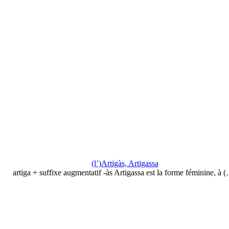
(l’)Artigàs, Artigassa
artiga + suffixe augmentatif -às Artigassa est la forme féminine, à 