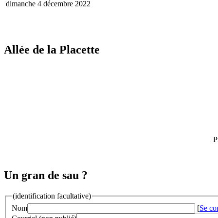
dimanche 4 décembre 2022
Allée de la Placette
P
Un gran de sau ?
(identification facultative)
Nom
[
Se co