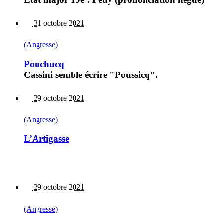
31 octobre 2021
(Angresse)
Pouchucq
Cassini semble écrire "Poussicq".
29 octobre 2021
(Angresse)
L’Artigasse
29 octobre 2021
(Angresse)