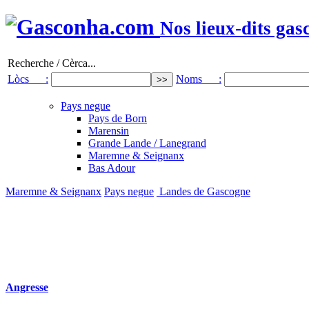
Nos lieux-dits gas
Recherche / Cèrca...
Lòcs :
Noms :
Pays negue
Pays de Born
Marensin
Grande Lande / Lanegrand
Maremne & Seignanx
Bas Adour
Maremne & Seignanx
Pays negue
Landes de Gascogne
Angresse