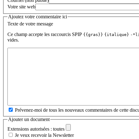
Courriel (non publié)
Votre site web
Ajoutez votre commentaire ici
Texte de votre message
Ce champ accepte les raccourcis SPIP
{{gras}}
{italique}
-*l
vides.
Prévenez-moi de tous les nouveaux commentaires de cette discu
Ajouter un document
Extensions autorisées : toutes
Je veux recevoir la Newsletter