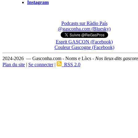
Instagram
Podcasts sur Ràdio País
@gasconha.com (Bluesky)
Esprit GASCON (Facebook)
Couleur Gascogne (Facebook)
2024-2026 — Gasconha.com - Noms e Lòcs -
Nos lieux-dits gascon
Plan du site
|
Se connecter
|
RSS 2.0