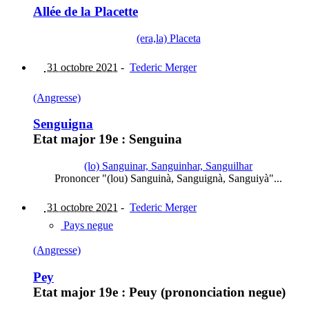
Allée de la Placette
(era,la) Placeta
31 octobre 2021
-
Tederic Merger
(Angresse)
Senguigna
Etat major 19e : Senguina
(lo) Sanguinar, Sanguinhar, Sanguilhar
Prononcer "(lou) Sanguinà, Sanguignà, Sanguiyà"...
31 octobre 2021
-
Tederic Merger
Pays negue
(Angresse)
Pey
Etat major 19e : Peuy (prononciation negue)