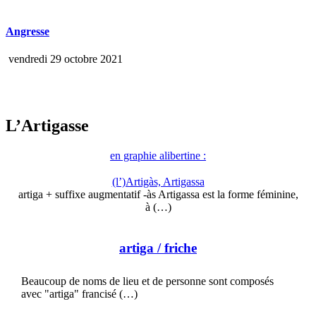
Angresse
vendredi 29 octobre 2021
L’Artigasse
en graphie alibertine :
(l’)Artigàs, Artigassa
artiga + suffixe augmentatif -às Artigassa est la forme féminine,
à (…)
artiga
/ friche
Beaucoup de noms de lieu et de personne sont composés
avec "artiga" francisé (…)