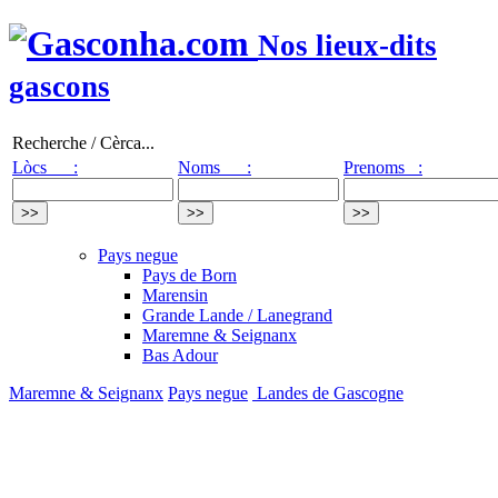
Nos lieux-dits
gascons
Recherche / Cèrca...
Lòcs :
Noms :
Prenoms :
Pays negue
Pays de Born
Marensin
Grande Lande / Lanegrand
Maremne & Seignanx
Bas Adour
Maremne & Seignanx
Pays negue
Landes de Gascogne