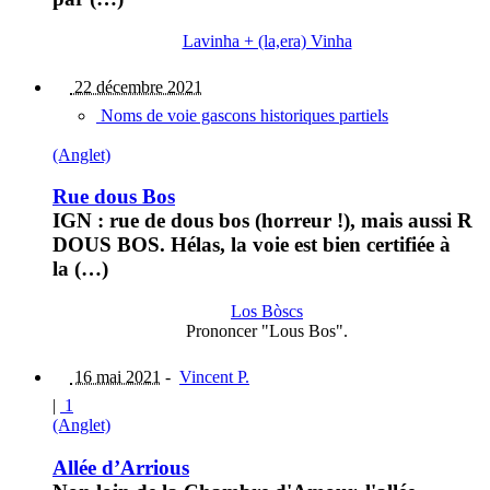
Lavinha + (la,era) Vinha
22 décembre 2021
Noms de voie gascons historiques partiels
(Anglet)
Rue dous Bos
IGN : rue de dous bos (horreur !), mais aussi R
DOUS BOS. Hélas, la voie est bien certifiée à
la (…)
Los Bòscs
Prononcer "Lous Bos".
16 mai 2021
-
Vincent P.
|
1
(Anglet)
Allée d’Arrious