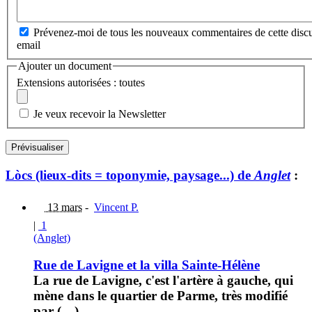
Prévenez-moi de tous les nouveaux commentaires de cette discu
email
Ajouter un document
Extensions autorisées : toutes
Je veux recevoir la Newsletter
Lòcs (lieux-dits = toponymie, paysage...) de
Anglet
:
13 mars
-
Vincent P.
|
1
(Anglet)
Rue de Lavigne et la villa Sainte-Hélène
La rue de Lavigne, c'est l'artère à gauche, qui
mène dans le quartier de Parme, très modifié
par (…)