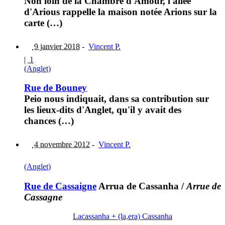
Non loin de la Chambre d'Amour, l'allée
d'Arious rappelle la maison notée Arions sur la
carte (…)
9 janvier 2018
-
Vincent P.
|
1
(Anglet)
Rue de Bouney
Peio nous indiquait, dans sa contribution sur
les lieux-dits d'Anglet, qu'il y avait des
chances (…)
4 novembre 2012
-
Vincent P.
(Anglet)
Rue de Cassaigne
Arrua de Cassanha
/
Arrue de
Cassagne
Lacassanha + (la,era) Cassanha