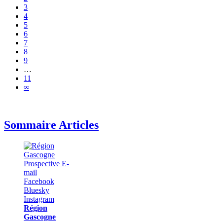
3
4
5
6
7
8
9
…
11
∞
Sommaire Articles
Région
Gascogne