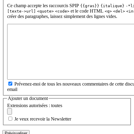
Ce champ accepte les raccourcis SPIP
{{gras}}
{italique}
-*l
et le code HTML
[texte->url]
<quote>
<code>
<q>
<del>
<in
créer des paragraphes, laissez simplement des lignes vides.
Prévenez-moi de tous les nouveaux commentaires de cette discu
email
Ajouter un document
Extensions autorisées : toutes
Je veux recevoir la Newsletter