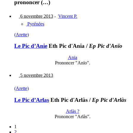
prononcer (…)
6 novembre 2013
-
Vincent P.
Pyrénées
(Arette)
Le Pic d’Anie
Eth Pic d'Ania
/
Ep Pic d'Anïo
Ania
Prononcer "Anïo".
5 novembre 2013
(Arette)
Le Pic d’Arlas
Eth Pic d'Arlàs
/
Ep Pic d'Arlàs
Arlàs ?
Prononcer "Arlàs".
1
2