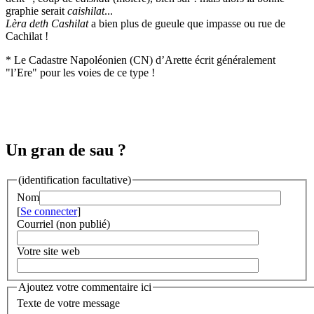
graphie serait
caishilat
...
Lèra deth Cashilat
a bien plus de gueule que impasse ou rue de
Cachilat !
* Le Cadastre Napoléonien (CN) d’Arette écrit généralement
"l’Ere" pour les voies de ce type !
Un gran de sau ?
(identification facultative)
Nom
[
Se connecter
]
Courriel (non publié)
Votre site web
Ajoutez votre commentaire ici
Texte de votre message