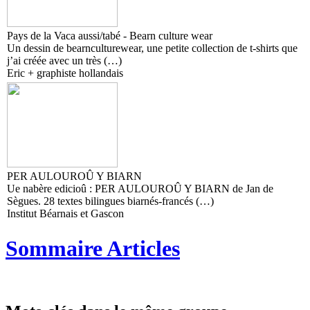
Pays de la Vaca aussi/tabé - Bearn culture wear
Un dessin de bearnculturewear, une petite collection de t-shirts que
j’ai créée avec un très (…)
Eric + graphiste hollandais
PER AULOUROÛ Y BIARN
Ue nabère edicioû : PER AULOUROÛ Y BIARN de Jan de
Sègues. 28 textes bilingues biarnés-francés (…)
Institut Béarnais et Gascon
Sommaire Articles