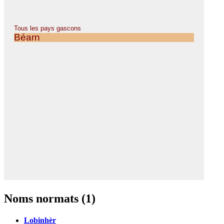
Noms normats (1)
Lobinhèr