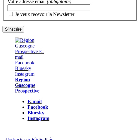
Votre adresse email
(obligatoire)
Je veux recevoir la Newsletter
Région
Gascogne
Prospective
E-mail
Facebook
Bluesky
Instagram
Podcasts sur Ràdio País