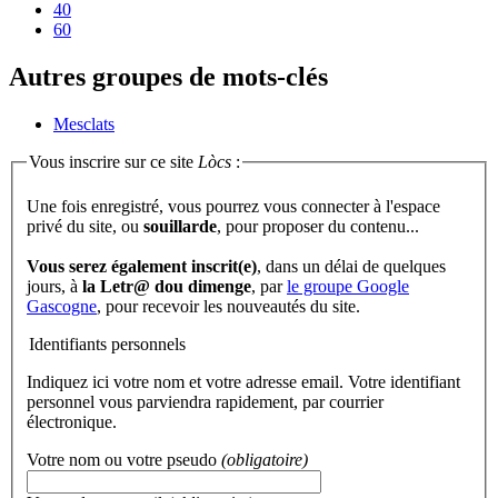
40
60
Autres groupes de mots-clés
Mesclats
Vous inscrire sur ce site
Lòcs
:
Une fois enregistré, vous pourrez vous connecter à l'espace
privé du site, ou
souillarde
, pour proposer du contenu...
Vous serez également inscrit(e)
, dans un délai de quelques
jours, à
la Letr@ dou dimenge
, par
le groupe Google
Gascogne
, pour recevoir les nouveautés du site.
Identifiants personnels
Indiquez ici votre nom et votre adresse email. Votre identifiant
personnel vous parviendra rapidement, par courrier
électronique.
Votre nom ou votre pseudo
(obligatoire)