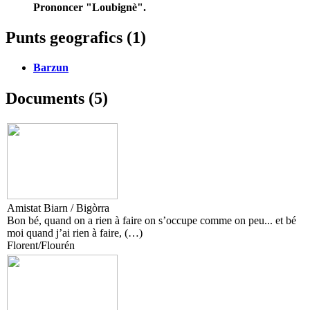
Prononcer "Loubignè".
Punts geografics (1)
Barzun
Documents (5)
Amistat Biarn / Bigòrra
Bon bé, quand on a rien à faire on s’occupe comme on peu... et bé
moi quand j’ai rien à faire, (…)
Florent/Flourén