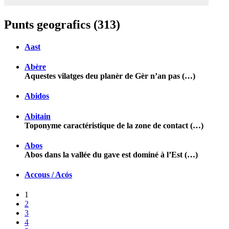
Punts geografics (313)
Aast
Abère
Aquestes vilatges deu planèr de Gèr n’an pas (…)
Abidos
Abitain
Toponyme caractéristique de la zone de contact (…)
Abos
Abos dans la vallée du gave est dominé à l’Est (…)
Accous / Acós
1
2
3
4