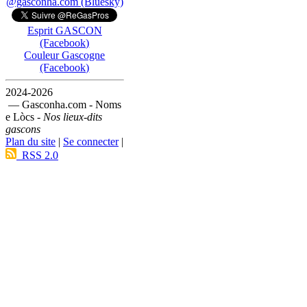
@gasconha.com (Bluesky)
Esprit GASCON
(Facebook)
Couleur Gascogne
(Facebook)
2024-2026
— Gasconha.com - Noms
e Lòcs -
Nos lieux-dits
gascons
Plan du site
|
Se connecter
|
RSS 2.0