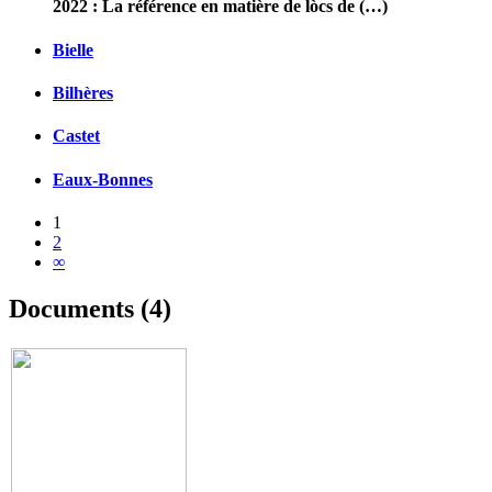
2022 : La référence en matière de lòcs de (…)
Bielle
Bilhères
Castet
Eaux-Bonnes
1
2
∞
Documents (4)