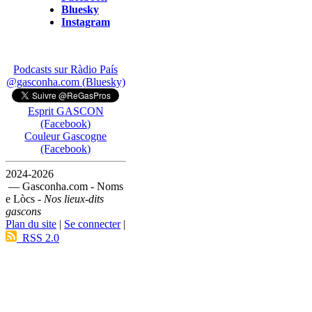
Bluesky
Instagram
Podcasts sur Ràdio País
@gasconha.com (Bluesky)
Esprit GASCON
(Facebook)
Couleur Gascogne
(Facebook)
2024-2026
— Gasconha.com - Noms
e Lòcs -
Nos lieux-dits
gascons
Plan du site
|
Se connecter
|
RSS 2.0