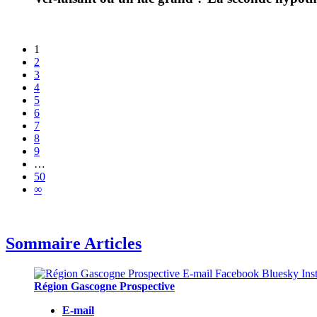
1
2
3
4
5
6
7
8
9
…
50
∞
Sommaire Articles
Région Gascogne Prospective
E-mail