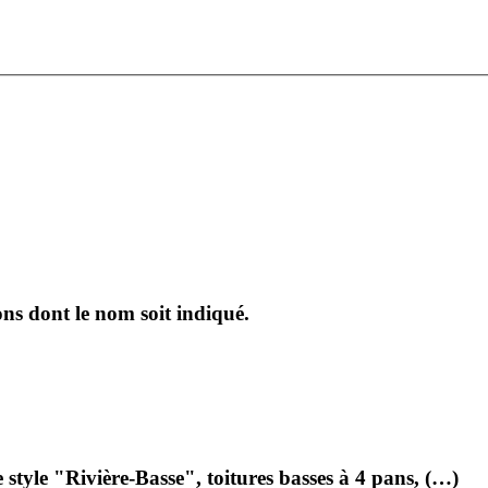
ons dont le nom soit indiqué.
tyle "Rivière-Basse", toitures basses à 4 pans, (…)