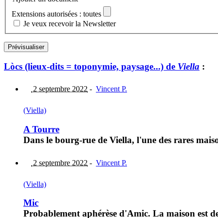
Extensions autorisées : toutes
Je veux recevoir la Newsletter
Lòcs (lieux-dits = toponymie, paysage...) de
Viella
:
2 septembre 2022
-
Vincent P.
(Viella)
A Tourre
Dans le bourg-rue de Viella, l'une des rares mais
2 septembre 2022
-
Vincent P.
(Viella)
Mic
Probablement aphérèse d'Amic. La maison est de s