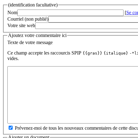
(identification facultative)
Nom
[
Se co
Courriel (non publié)
Votre site web
Ajoutez votre commentaire ici
Texte de votre message
Ce champ accepte les raccourcis SPIP
{{gras}}
{italique}
-*l
vides.
Prévenez-moi de tous les nouveaux commentaires de cette discu
Ajouter un document