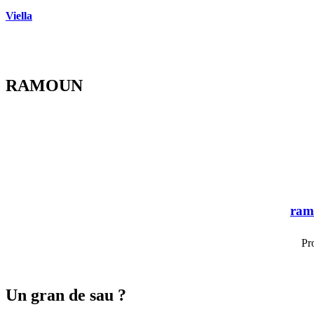
Viella
RAMOUN
ram
Pr
Un gran de sau ?