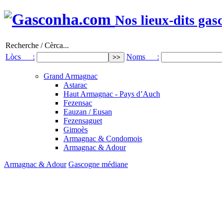
Nos lieux-dits gas
Recherche / Cèrca...
Lòcs :
Noms :
Grand Armagnac
Astarac
Haut Armagnac - Pays d’Auch
Fezensac
Eauzan / Eusan
Fezensaguet
Gimoès
Armagnac & Condomois
Armagnac & Adour
Armagnac & Adour
Gascogne médiane