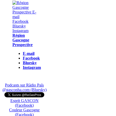
Région
Gascogne
Prospective
E-mail
Facebook
Bluesky
Instagram
Podcasts sur Ràdio País
@gasconha.com (Bluesky)
Esprit GASCON
(Facebook)
Couleur Gascogne
(Facebook)