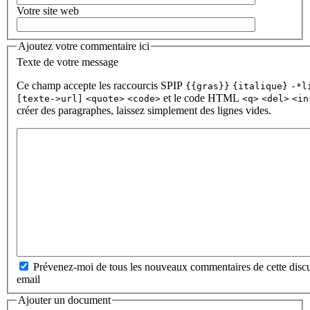
Votre site web
Ajoutez votre commentaire ici
Texte de votre message
Ce champ accepte les raccourcis SPIP
{{gras}}
{italique}
-*l
et le code HTML
[texte->url]
<quote>
<code>
<q>
<del>
<in
créer des paragraphes, laissez simplement des lignes vides.
Prévenez-moi de tous les nouveaux commentaires de cette discu
email
Ajouter un document