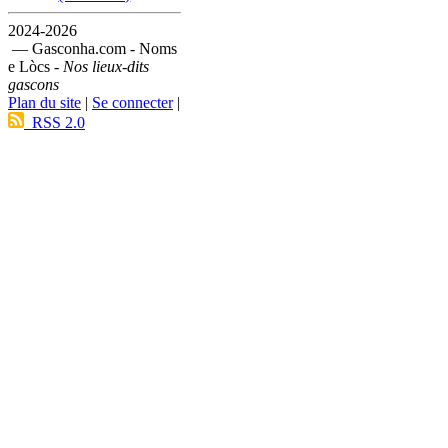
2024-2026
— Gasconha.com - Noms
e Lòcs -
Nos lieux-dits
gascons
Plan du site
|
Se connecter
|
RSS 2.0