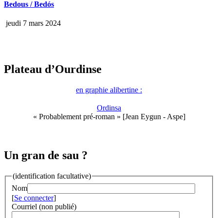
Bedous / Bedós
jeudi 7 mars 2024
Plateau d’Ourdinse
en graphie alibertine :
Ordinsa
« Probablement pré-roman » [Jean Eygun - Aspe]
Un gran de sau ?
(identification facultative)
Nom
[
Se connecter
]
Courriel (non publié)