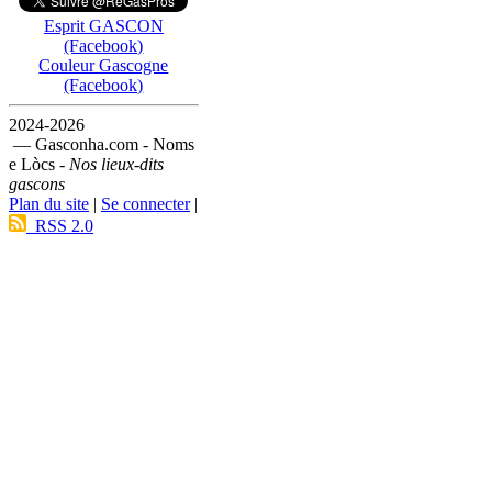
Esprit GASCON
(Facebook)
Couleur Gascogne
(Facebook)
2024-2026
— Gasconha.com - Noms
e Lòcs -
Nos lieux-dits
gascons
Plan du site
|
Se connecter
|
RSS 2.0