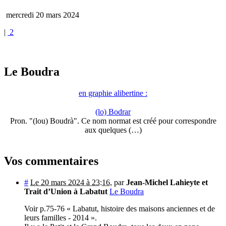
mercredi 20 mars 2024
|
2
Le Boudra
en graphie alibertine :
(lo) Bodrar
Pron. "(lou) Boudrà". Ce nom normat est créé pour correspondre
aux quelques (…)
Vos commentaires
#
Le 20 mars 2024 à 23:16
,
par
Jean-Michel Lahieyte et
Trait d’Union à Labatut
Le Boudra
Voir p.75-76 « Labatut, histoire des maisons anciennes et de
leurs familles - 2014 ».