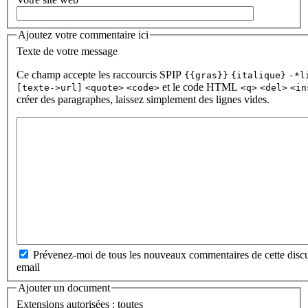
Ajoutez votre commentaire ici
Texte de votre message
Ce champ accepte les raccourcis SPIP
{{gras}}
{italique}
-*l
et le code HTML
[texte->url]
<quote>
<code>
<q>
<del>
<in
créer des paragraphes, laissez simplement des lignes vides.
Prévenez-moi de tous les nouveaux commentaires de cette discu
email
Ajouter un document
Extensions autorisées : toutes