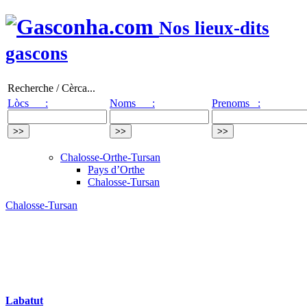
Nos lieux-dits
gascons
Recherche / Cèrca...
Lòcs :
Noms :
Prenoms :
Chalosse-Orthe-Tursan
Pays d’Orthe
Chalosse-Tursan
Chalosse-Tursan
Labatut