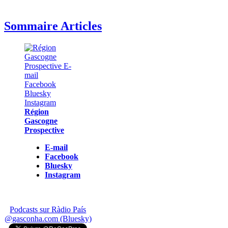
Sommaire Articles
Région
Gascogne
Prospective
E-mail
Facebook
Bluesky
Instagram
Podcasts sur Ràdio País
@gasconha.com (Bluesky)