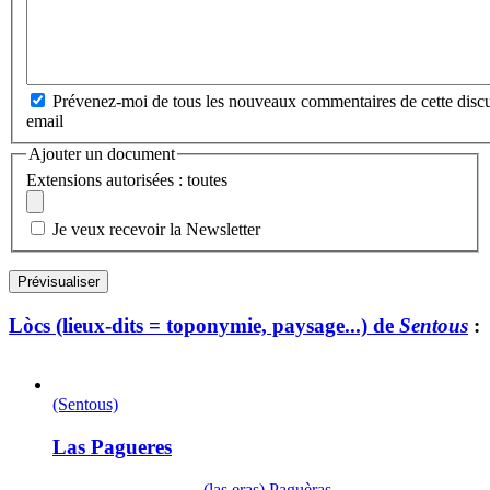
Prévenez-moi de tous les nouveaux commentaires de cette discu
email
Ajouter un document
Extensions autorisées : toutes
Je veux recevoir la Newsletter
Lòcs (lieux-dits = toponymie, paysage...) de
Sentous
:
(Sentous)
Las Pagueres
(las,eras) Paguèras