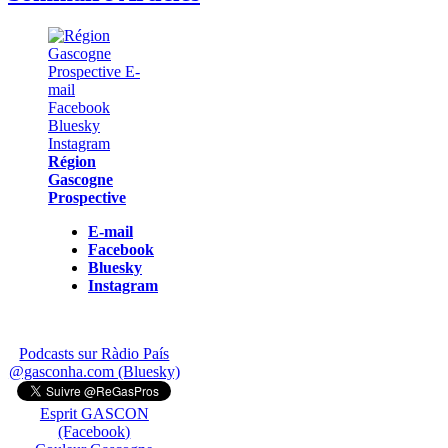
Région
Gascogne
Prospective
E-mail
Facebook
Bluesky
Instagram
Podcasts sur Ràdio País
@gasconha.com (Bluesky)
Esprit GASCON
(Facebook)