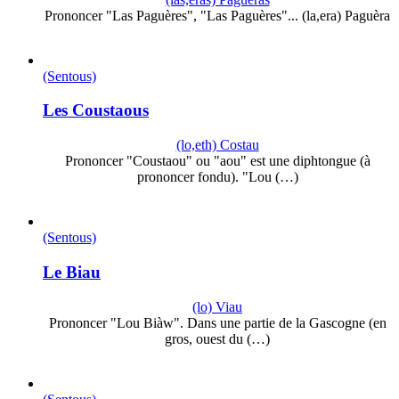
Prononcer "Las Paguères", "Las Paguères"... (la,era) Paguèra
(Sentous)
Les Coustaous
(lo,eth) Costau
Prononcer "Coustaou" ou "aou" est une diphtongue (à
prononcer fondu). "Lou (…)
(Sentous)
Le Biau
(lo) Viau
Prononcer "Lou Biàw". Dans une partie de la Gascogne (en
gros, ouest du (…)