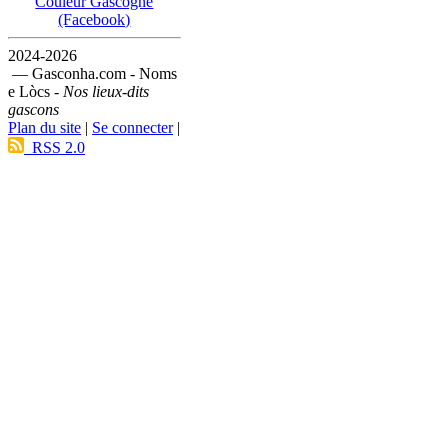
Couleur Gascogne
(Facebook)
2024-2026
— Gasconha.com - Noms
e Lòcs -
Nos lieux-dits
gascons
Plan du site
|
Se connecter
|
RSS 2.0