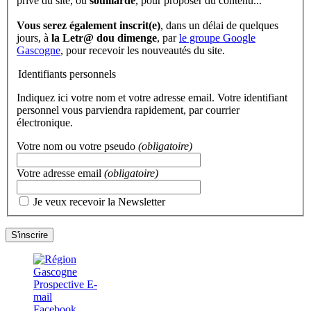
privé du site, ou
souillarde
, pour proposer du contenu...
Vous serez également inscrit(e)
, dans un délai de quelques
jours, à
la Letr@ dou dimenge
, par
le groupe Google
Gascogne
, pour recevoir les nouveautés du site.
Identifiants personnels
Indiquez ici votre nom et votre adresse email. Votre identifiant
personnel vous parviendra rapidement, par courrier
électronique.
Votre nom ou votre pseudo
(obligatoire)
Votre adresse email
(obligatoire)
Je veux recevoir la Newsletter