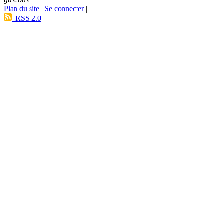
Plan du site
|
Se connecter
|
RSS 2.0