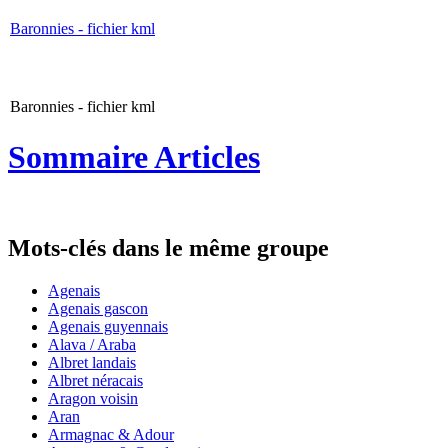
Baronnies - fichier kml
Baronnies - fichier kml
Sommaire Articles
Mots-clés dans le même groupe
Agenais
Agenais gascon
Agenais guyennais
Alava / Araba
Albret landais
Albret néracais
Aragon voisin
Aran
Armagnac & Adour