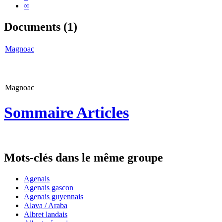
∞
Documents (1)
Magnoac
Magnoac
Sommaire Articles
Mots-clés dans le même groupe
Agenais
Agenais gascon
Agenais guyennais
Alava / Araba
Albret landais