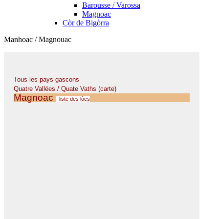
Barousse / Varossa
Magnoac
Còr de Bigòrra
Manhoac / Magnouac