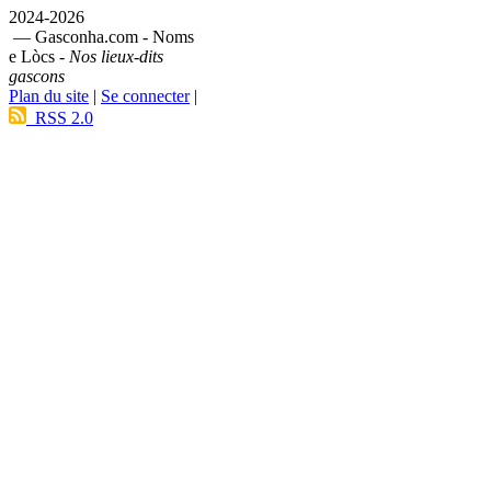
2024-2026
— Gasconha.com - Noms
e Lòcs -
Nos lieux-dits
gascons
Plan du site
|
Se connecter
|
RSS 2.0