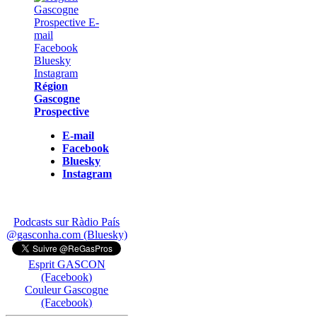
Région
Gascogne
Prospective
E-mail
Facebook
Bluesky
Instagram
Podcasts sur Ràdio País
@gasconha.com (Bluesky)
Esprit GASCON
(Facebook)
Couleur Gascogne
(Facebook)