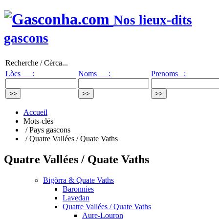
Nos lieux-dits
gascons
Recherche / Cèrca...
Lòcs :
Noms :
Prenoms :
Accueil
Mots-clés
/ Pays gascons
/ Quatre Vallées / Quate Vaths
Quatre Vallées / Quate Vaths
Bigòrra & Quate Vaths
Baronnies
Lavedan
Quatre Vallées / Quate Vaths
Aure-Louron