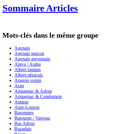
Sommaire Articles
Mots-clés dans le même groupe
Agenais
Agenais gascon
Agenais guyennais
Alava / Araba
Albret landais
Albret néracais
Aragon voisin
Aran
Armagnac & Adour
Armagnac & Condomois
Astarac
Aure-Louron
Baronnies
Barousse / Varossa
Bas Adour
Bazadais