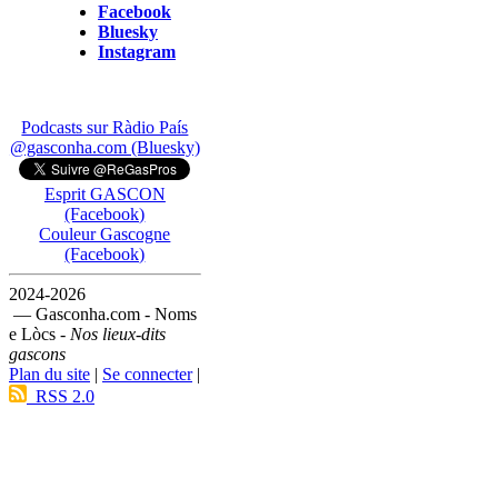
Facebook
Bluesky
Instagram
Podcasts sur Ràdio País
@gasconha.com (Bluesky)
Esprit GASCON
(Facebook)
Couleur Gascogne
(Facebook)
2024-2026
— Gasconha.com - Noms
e Lòcs -
Nos lieux-dits
gascons
Plan du site
|
Se connecter
|
RSS 2.0