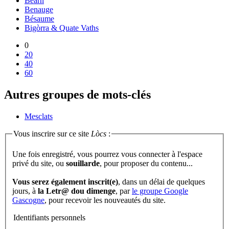
Béarn
Benauge
Bésaume
Bigòrra & Quate Vaths
0
20
40
60
Autres groupes de mots-clés
Mesclats
Vous inscrire sur ce site
Lòcs
:
Une fois enregistré, vous pourrez vous connecter à l'espace
privé du site, ou
souillarde
, pour proposer du contenu...
Vous serez également inscrit(e)
, dans un délai de quelques
jours, à
la Letr@ dou dimenge
, par
le groupe Google
Gascogne
, pour recevoir les nouveautés du site.
Identifiants personnels