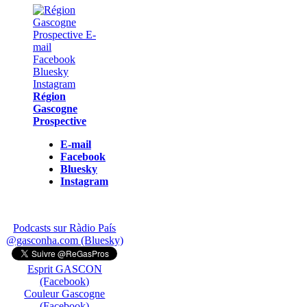
Région
Gascogne
Prospective
E-mail
Facebook
Bluesky
Instagram
Podcasts sur Ràdio País
@gasconha.com (Bluesky)
Esprit GASCON
(Facebook)
Couleur Gascogne
(Facebook)