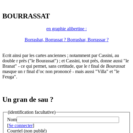
BOURRASSAT
en graphie alibertine :
Borrashat, Borrassat ? Borrashar, Borrassar ?
Ecrit ainsi par les cartes anciennes ; notamment par Cassini, au
double r près ("le Bourassat") ; et Cassini, tout près, donne aussi "le
Branat" - ce qui permet, sans certitude, que le
t
final de
Bourassat
masque un r final d’oc non prononcé - mais aussi "Villa" et "le
Feuga".
Un gran de sau ?
(identification facultative)
Nom
[
Se connecter
]
Courriel (non publié)