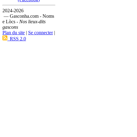
2024-2026
— Gasconha.com - Noms
e Lòcs -
Nos lieux-dits
gascons
Plan du site
|
Se connecter
|
RSS 2.0