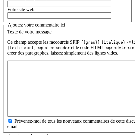
Votre site web
Ajoutez votre commentaire ici
Texte de votre message
Ce champ accepte les raccourcis SPIP
{{gras}}
{italique}
-*l
et le code HTML
[texte->url]
<quote>
<code>
<q>
<del>
<in
créer des paragraphes, laissez simplement des lignes vides.
Prévenez-moi de tous les nouveaux commentaires de cette discu
email