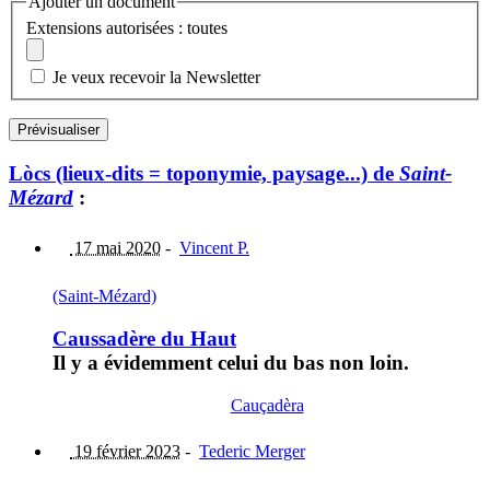
Ajouter un document
Extensions autorisées : toutes
Je veux recevoir la Newsletter
Lòcs (lieux-dits = toponymie, paysage...) de
Saint-
Mézard
:
17 mai 2020
-
Vincent P.
(Saint-Mézard)
Caussadère du Haut
Il y a évidemment celui du bas non loin.
Cauçadèra
19 février 2023
-
Tederic Merger