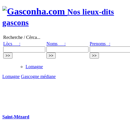
Nos lieux-dits
gascons
Recherche / Cèrca...
Lòcs :
Noms :
Prenoms :
Lomagne
Lomagne
Gascogne médiane
Saint-Mézard