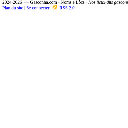
2024-2026 — Gasconha.com - Noms e Lòcs -
Nos lieux-dits gascon
Plan du site
|
Se connecter
|
RSS 2.0