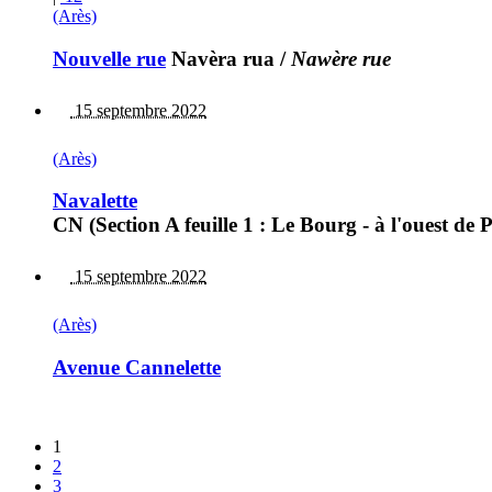
(Arès)
Nouvelle rue
Navèra rua
/
Nawère rue
15 septembre 2022
(Arès)
Navalette
CN (Section A feuille 1 : Le Bourg - à l'ouest d
15 septembre 2022
(Arès)
Avenue Cannelette
1
2
3