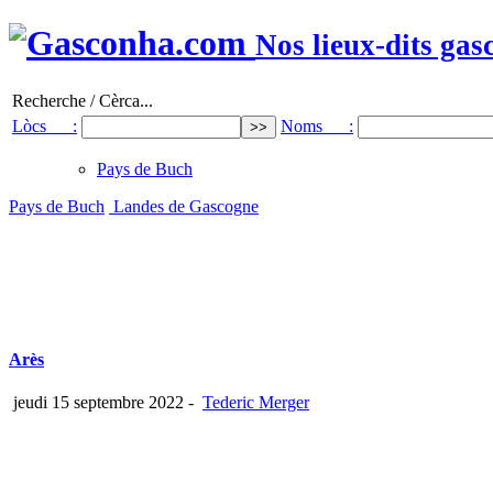
Nos lieux-dits gas
Recherche / Cèrca...
Lòcs :
Noms :
Pays de Buch
Pays de Buch
Landes de Gascogne
Arès
jeudi 15 septembre 2022
-
Tederic Merger