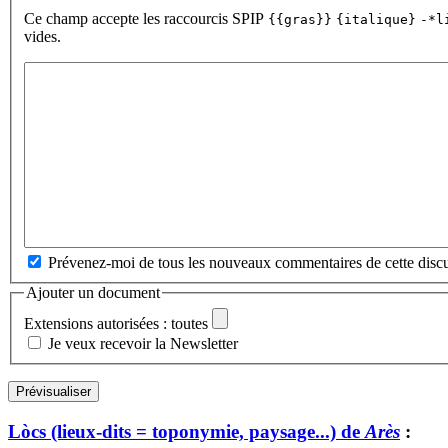
Ce champ accepte les raccourcis SPIP
{{gras}}
{italique}
-*l
vides.
Prévenez-moi de tous les nouveaux commentaires de cette discu
Ajouter un document
Extensions autorisées : toutes
Je veux recevoir la Newsletter
Lòcs (lieux-dits = toponymie, paysage...) de
Arès
: