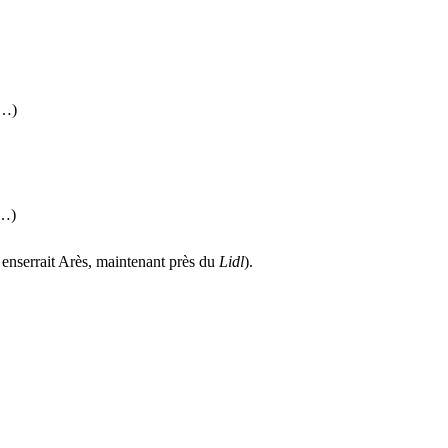
(…)
(…)
 enserrait Arès, maintenant près du
Lidl
).