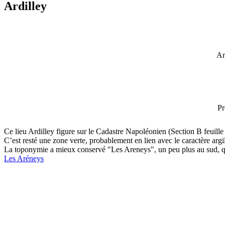
Ardilley
Ar
Pr
Ce lieu Ardilley figure sur le Cadastre Napoléonien (Section B feuill
C’est resté une zone verte, probablement en lien avec le caractère arg
La toponymie a mieux conservé "Les Areneys", un peu plus au sud, qu
Les Aréneys