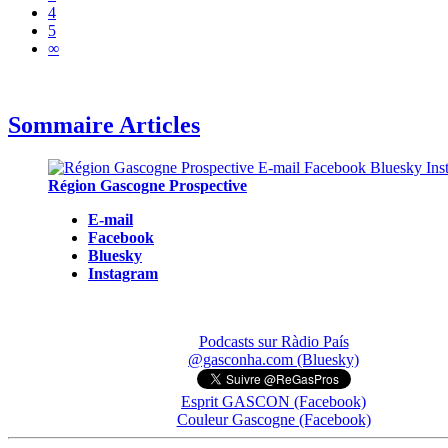
4
5
∞
Sommaire Articles
Région Gascogne Prospective
E-mail
Facebook
Bluesky
Instagram
Podcasts sur Ràdio País
@gasconha.com (Bluesky)
Esprit GASCON (Facebook)
Couleur Gascogne (Facebook)