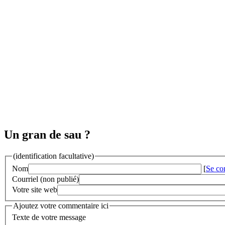
Un gran de sau ?
(identification facultative)
Nom
[
Se co
Courriel (non publié)
Votre site web
Ajoutez votre commentaire ici
Texte de votre message