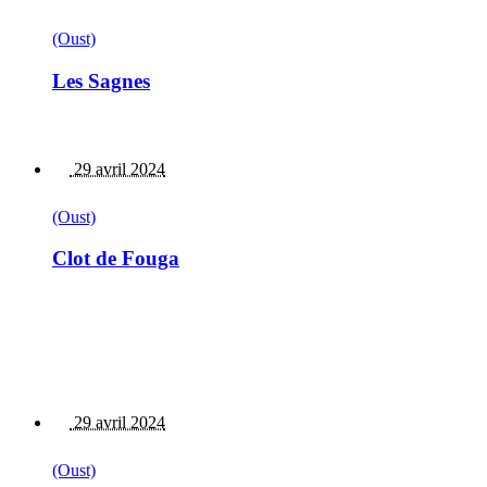
(Oust)
Les Sagnes
29 avril 2024
(Oust)
Clot de Fouga
29 avril 2024
(Oust)