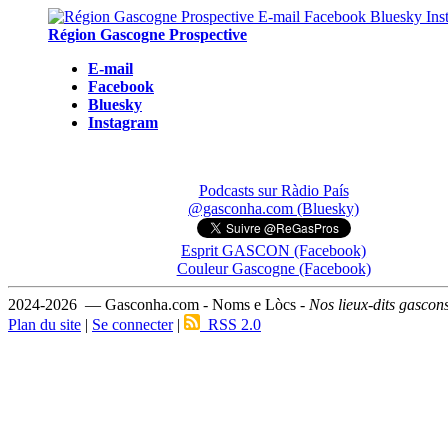
Région Gascogne Prospective
E-mail
Facebook
Bluesky
Instagram
Podcasts sur Ràdio País
@gasconha.com (Bluesky)
Esprit GASCON (Facebook)
Couleur Gascogne (Facebook)
2024-2026 — Gasconha.com - Noms e Lòcs -
Nos lieux-dits gascon
Plan du site
|
Se connecter
|
RSS 2.0