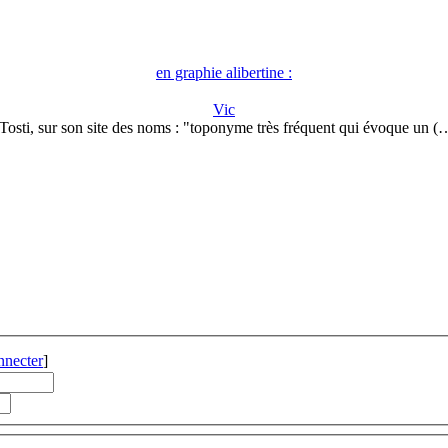
en graphie alibertine :
Vic
.Tosti, sur son site des noms : "toponyme très fréquent qui évoque un (
nnecter
]