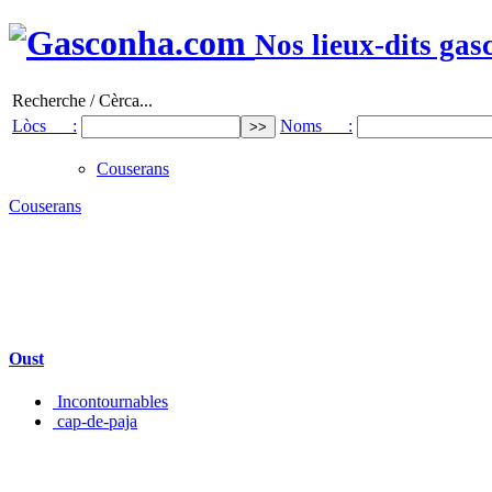
Nos lieux-dits gas
Recherche / Cèrca...
Lòcs :
Noms :
Couserans
Couserans
Oust
Incontournables
cap-de-paja