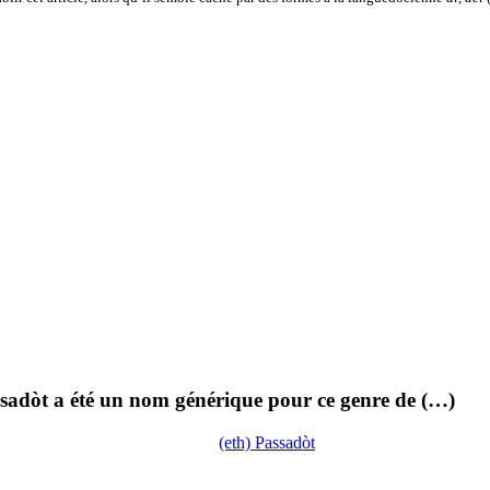
assadòt a été un nom générique pour ce genre de (…)
(eth) Passadòt