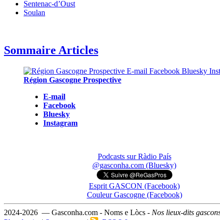
Sentenac-d’Oust
Soulan
Sommaire Articles
Région Gascogne Prospective
E-mail
Facebook
Bluesky
Instagram
Podcasts sur Ràdio País
@gasconha.com (Bluesky)
Esprit GASCON (Facebook)
Couleur Gascogne (Facebook)
2024-2026 — Gasconha.com - Noms e Lòcs -
Nos lieux-dits gascon