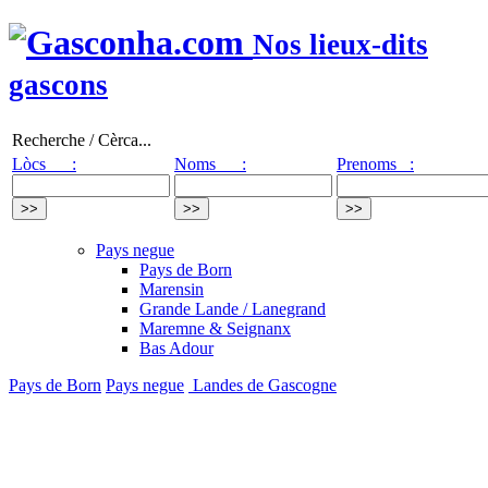
Nos lieux-dits
gascons
Recherche / Cèrca...
Lòcs :
Noms :
Prenoms :
Pays negue
Pays de Born
Marensin
Grande Lande / Lanegrand
Maremne & Seignanx
Bas Adour
Pays de Born
Pays negue
Landes de Gascogne