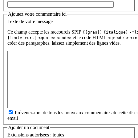
Ajoutez votre commentaire ici
Texte de votre message
Ce champ accepte les raccourcis SPIP
{{gras}}
{italique}
-*l
et le code HTML
[texte->url]
<quote>
<code>
<q>
<del>
<in
créer des paragraphes, laissez simplement des lignes vides.
Prévenez-moi de tous les nouveaux commentaires de cette discu
email
Ajouter un document
Extensions autorisées : toutes