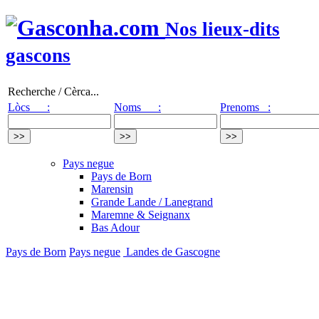
Nos lieux-dits
gascons
Recherche / Cèrca...
Lòcs :
Noms :
Prenoms :
Pays negue
Pays de Born
Marensin
Grande Lande / Lanegrand
Maremne & Seignanx
Bas Adour
Pays de Born
Pays negue
Landes de Gascogne