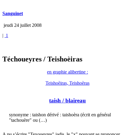
Sanguinet
jeudi 24 juillet 2008
|
1
Téchoueyres
/ Teishoèiras
en graphie alibertine :
Teishoèiras, Teishoèras
taish
/ blaireau
synonyme : taishon dérivé : taishoèra (écrit en général
"tachouère" ou (…)
A pu s’écrire "Texoueyres" jadis, le "x" pouvant se prononcer