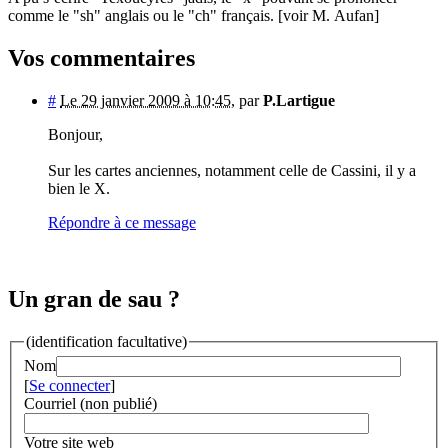
comme le "sh" anglais ou le "ch" français. [voir M. Aufan]
Vos commentaires
#
Le 29 janvier 2009 à 10:45
,
par
P.Lartigue
Bonjour,
Sur les cartes anciennes, notamment celle de Cassini, il y a
bien le X.
Répondre à ce message
Un gran de sau ?
(identification facultative)
Nom
[
Se connecter
]
Courriel (non publié)
Votre site web