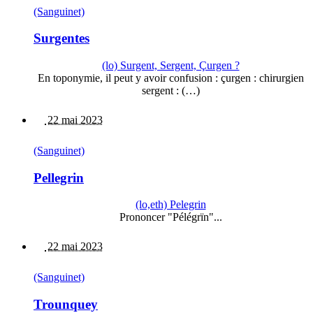
(Sanguinet)
Surgentes
(lo) Surgent, Sergent, Çurgen ?
En toponymie, il peut y avoir confusion : çurgen : chirurgien
sergent : (…)
22 mai 2023
(Sanguinet)
Pellegrin
(lo,eth) Pelegrin
Prononcer "Pélégrïn"...
22 mai 2023
(Sanguinet)
Trounquey