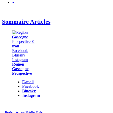
∞
Sommaire Articles
Région
Gascogne
Prospective
E-mail
Facebook
Bluesky
Instagram
Podcasts sur Ràdio País