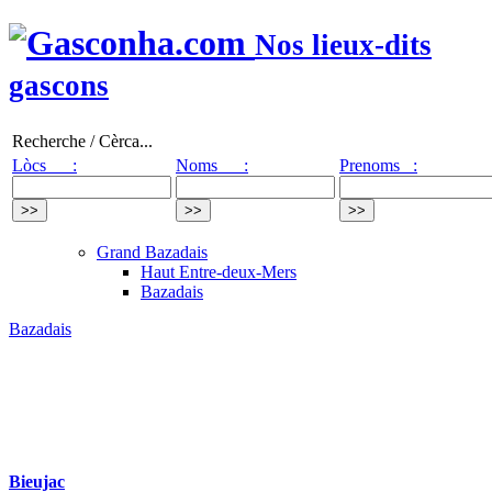
Nos lieux-dits
gascons
Recherche / Cèrca...
Lòcs :
Noms :
Prenoms :
Grand Bazadais
Haut Entre-deux-Mers
Bazadais
Bazadais
Bieujac