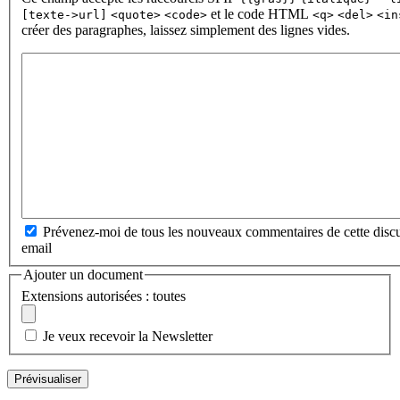
et le code HTML
[texte->url]
<quote>
<code>
<q>
<del>
<in
créer des paragraphes, laissez simplement des lignes vides.
Prévenez-moi de tous les nouveaux commentaires de cette discu
email
Ajouter un document
Extensions autorisées : toutes
Je veux recevoir la Newsletter