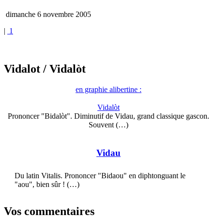
dimanche 6 novembre 2005
|
1
Vidalot
/ Vidalòt
en graphie alibertine :
Vidalòt
Prononcer "Bidalòt". Diminutif de Vidau, grand classique gascon.
Souvent (…)
Vidau
Du latin Vitalis. Prononcer "Bidaou" en diphtonguant le
"aou", bien sûr ! (…)
Vos commentaires