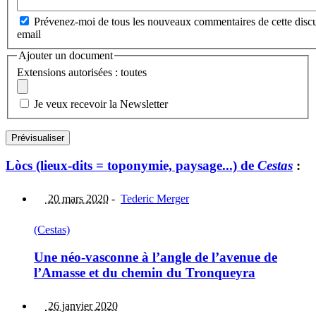
Prévenez-moi de tous les nouveaux commentaires de cette discu
email
Ajouter un document
Extensions autorisées : toutes
Je veux recevoir la Newsletter
Lòcs (lieux-dits = toponymie, paysage...) de
Cestas
:
20 mars 2020
-
Tederic Merger
(Cestas)
Une néo-vasconne à l’angle de l’avenue de
l’Amasse et du chemin du Tronqueyra
26 janvier 2020