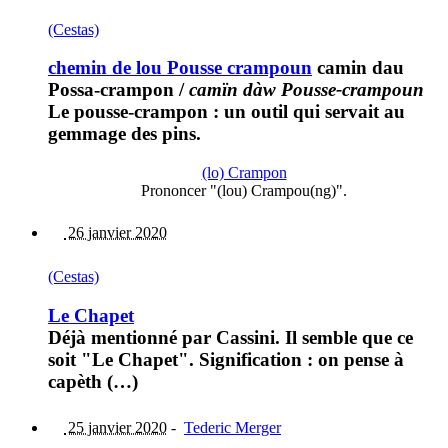
(Cestas)
chemin de lou Pousse crampoun
camin dau
Possa-crampon
/
camïn dàw Pousse-crampoun
Le pousse-crampon : un outil qui servait au
gemmage des pins.
(lo) Crampon
Prononcer "(lou) Crampou(ng)".
26 janvier 2020
(Cestas)
Le Chapet
Déjà mentionné par Cassini. Il semble que ce
soit "Le Chapet". Signification : on pense à
capèth (…)
25 janvier 2020
-
Tederic Merger