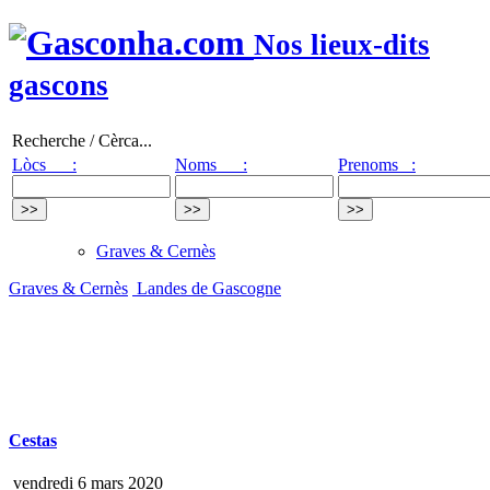
Nos lieux-dits
gascons
Recherche / Cèrca...
Lòcs :
Noms :
Prenoms :
Graves & Cernès
Graves & Cernès
Landes de Gascogne
Cestas
vendredi 6 mars 2020