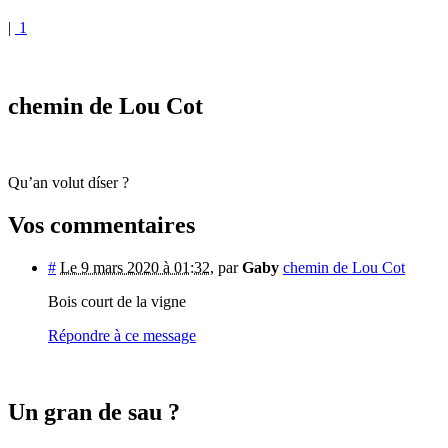
|
1
chemin de Lou Cot
Qu’an volut díser ?
Vos commentaires
#
Le 9 mars 2020 à 01:32
,
par
Gaby
chemin de Lou Cot
Bois court de la vigne
Répondre à ce message
Un gran de sau ?