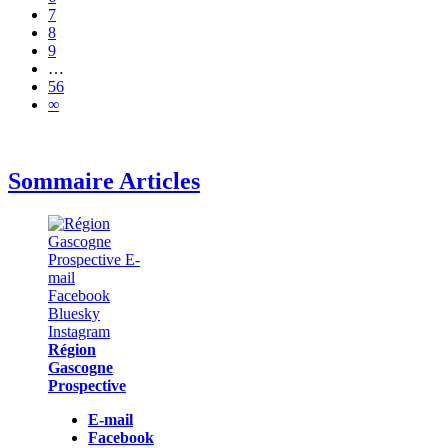
7
8
9
…
56
∞
Sommaire Articles
Région
Gascogne
Prospective
E-mail
Facebook