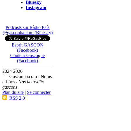
Bluesky
Instagram
Podcasts sur Ràdio País
@gasconha.com (Bluesky)
Esprit GASCON
(Facebook)
Couleur Gascogne
(Facebook)
2024-2026
— Gasconha.com - Noms
e Lòcs -
Nos lieux-dits
gascons
Plan du site
|
Se connecter
|
RSS 2.0